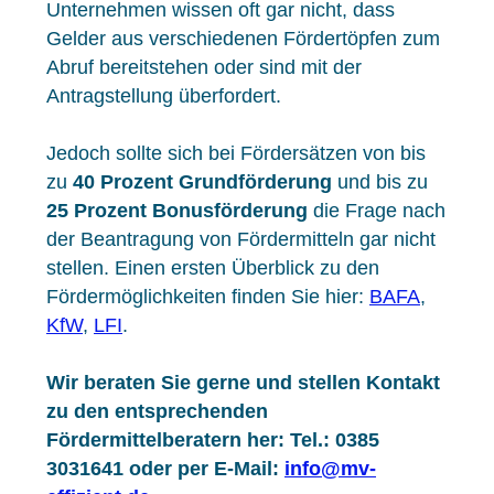
Unternehmen wissen oft gar nicht, dass
Gelder aus verschiedenen Fördertöpfen zum
Abruf bereitstehen oder sind mit der
Antragstellung überfordert.
Jedoch sollte sich bei Fördersätzen von bis
zu
40 Prozent Grundförderung
und bis zu
25 Prozent Bonusförderung
die Frage nach
der Beantragung von Fördermitteln gar nicht
stellen. Einen ersten Überblick zu den
Fördermöglichkeiten finden Sie hier:
BAFA
,
KfW
,
LFI
.
Wir beraten Sie gerne und stellen Kontakt
zu den entsprechenden
Fördermittelberatern her: Tel.: 0385
3031641 oder per E-Mail:
info@mv-