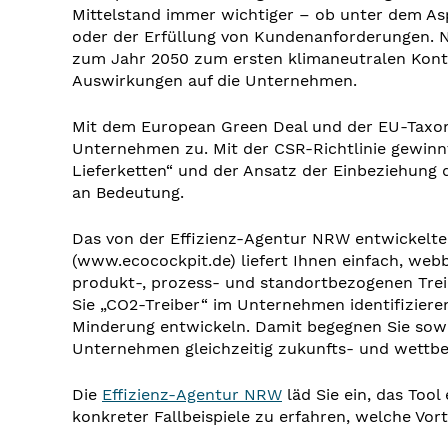
Mittelstand immer wichtiger – ob unter dem A
oder der Erfüllung von Kundenanforderungen. Nic
zum Jahr 2050 zum ersten klimaneutralen Kont
Auswirkungen auf die Unternehmen.
Mit dem European Green Deal und der EU-Ta
Unternehmen zu. Mit der CSR-Richtlinie gewinn
Lieferketten“ und der Ansatz der Einbeziehung 
an Bedeutung.
Das von der Effizienz-Agentur NRW entwickelte
(www.ecocockpit.de) liefert Ihnen einfach, webb
produkt-, prozess- und standortbezogenen Trei
Sie „CO
2
-Treiber“ im Unternehmen identifizie
Minderung entwickeln. Damit begegnen Sie sow
Unternehmen gleichzeitig zukunfts- und wettbe
Die
Effizienz-Agentur NRW
läd Sie ein, das Too
konkreter Fallbeispiele zu erfahren, welche Vort