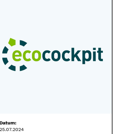
Datum:
25.07.2024