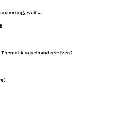
lanzierung, weil …
g
r Thematik auseinandersetzen?
ung