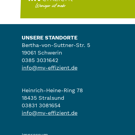
UNSERE STANDORTE
Bertha-von-Suttner-Str. 5
19061 Schwerin
0385 3031642
info@mv-effizient.de
Heinrich-Heine-Ring 78
18435 Stralsund
03831 3081654
info@mv-effizient.de
Impressum