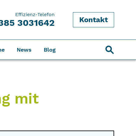
Effizienz-Telefon
Kontakt
385 3031642
ne
News
Blog
ng mit