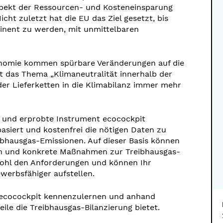
spekt der Ressourcen- und Kosteneinsparung
ht zuletzt hat die EU das Ziel gesetzt, bis
inent zu werden, mit unmittelbaren
xonomie kommen
spürbare Veränderungen auf die
t das Thema „Klimaneutralität innerhalb der
der Lieferketten in die Klimabilanz immer mehr
 und erprobte Instrument ecocockpit
asiert und kostenfrei die nötigen Daten zu
bhausgas-Emissionen. Auf dieser Basis können
ren und konkrete Maßnahmen zur Treibhausgas-
ohl den Anforderungen und können Ihr
werbsfähiger aufstellen.
l ecocockpit kennenzulernen und anhand
eile die Treibhausgas-Bilanzierung bietet.