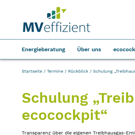
Energieberatung
Über uns
ecocock
Startseite
/
Termine
/
Rückblick
/
Schulung „Treibhau
Schulung „Treib
ecocockpit“
Transparenz über die eigenen Treibhausgas-Emi