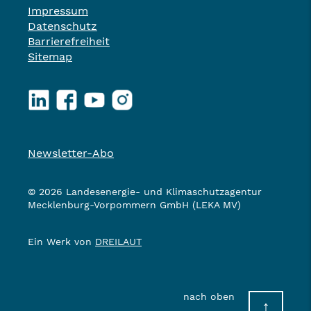
Impressum
Datenschutz
Barrierefreiheit
Sitemap
LinkedIn
Facebook
YouTube
Instagram
Newsletter-Abo
© 2026 Landesenergie- und Klimaschutzagentur
Mecklenburg-Vorpommern GmbH (LEKA MV)
Ein Werk von
DREILAUT
nach oben
↑