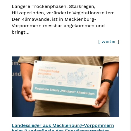
Längere Trockenphasen, Starkregen,
Hitzeperioden, veränderte Vegetationszeiten:
Der Klimawandel ist in Mecklenburg-
Vorpommern messbar angekommen und
bringt…
[ weiter ]
Landessieger aus Mecklenburg-Vorpommern
beim Bundesfinale des Energiesparmeister-