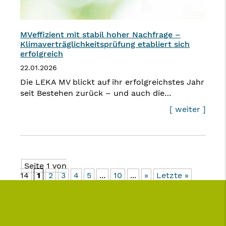
MVeffizient mit stabil hoher Nachfrage –
Klimaverträglichkeitsprüfung etabliert sich
erfolgreich
22.01.2026
Die LEKA MV blickt auf ihr erfolgreichstes Jahr
seit Bestehen zurück – und auch die…
[ weiter ]
Seite 1 von
14
1
2
3
4
5
...
10
...
»
Letzte »