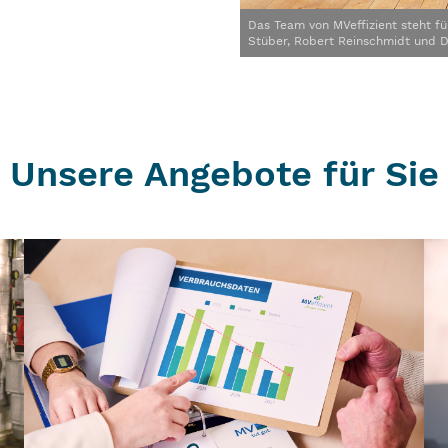
Das Team von MVeffizient steht für
Stüber, Robert Reinschmidt und D
Unsere Angebote für Sie