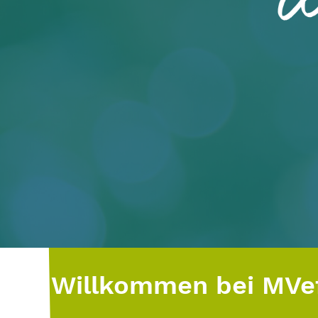
Willkommen bei MVef