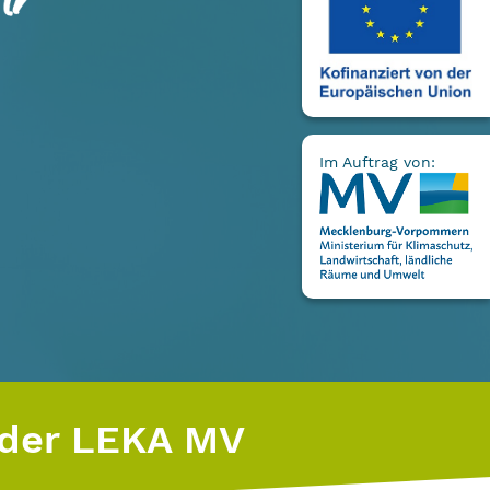
Im Auftrag von:
 der LEKA MV