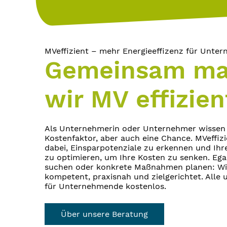
MVeffizient – mehr Energieeffizenz für Unte
Gemeinsam m
wir MV effizien
Als Unternehmerin oder Unternehmer wissen Si
Kostenfaktor, aber auch eine Chance. MVeffizi
dabei, Einsparpotenziale zu erkennen und Ihr
zu optimieren, um Ihre Kosten zu senken. Egal
suchen oder konkrete Maßnahmen planen: Wir
kompetent, praxisnah und zielgerichtet. Alle
für Unternehmende kostenlos.
Über unsere Beratung