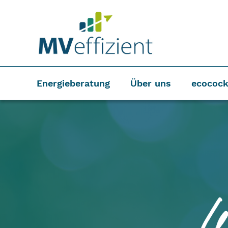
Energieberatung
Über uns
ecocock