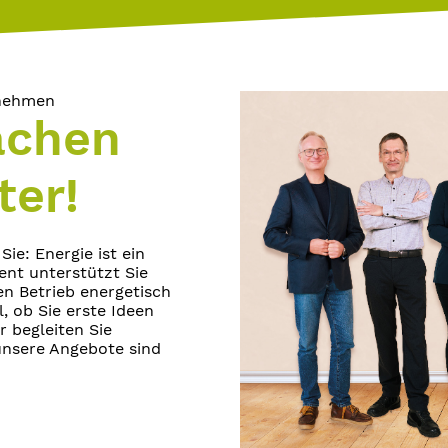
rnehmen
achen
ter!
e: Energie ist ein
ent unterstützt Sie
en Betrieb energetisch
, ob Sie erste Ideen
 begleiten Sie
 unsere Angebote sind