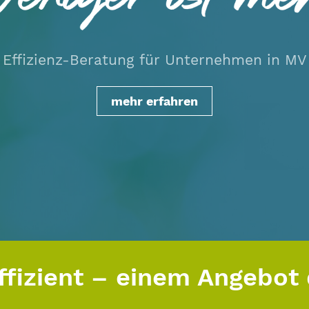
Effizienz-Beratung für Unternehmen in MV
mehr erfahren
fizient – einem Angebot