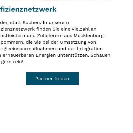
ffizienznetzwerk
nden statt Suchen: In unserem
izienznetzwerk finden Sie eine Vielzahl an
enstleistern und Zulieferern aus Mecklenburg-
rpommern, die Sie bei der Umsetzung von
ergieeinsparmaßnahmen und der Integration
n erneuerbaren Energien unterstützen. Schauen
 gern rein!
Partner finden