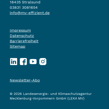
18435 Stralsund
03831 3081654
info@mv-effizient.de
Impressum
Datenschutz
Barrierefreiheit
Sitemap
LinkedIn
Facebook
YouTube
Instagram
Newsletter-Abo
© 2026 Landesenergie- und Klimaschutzagentur
Mecklenburg-Vorpommern GmbH (LEKA MV)