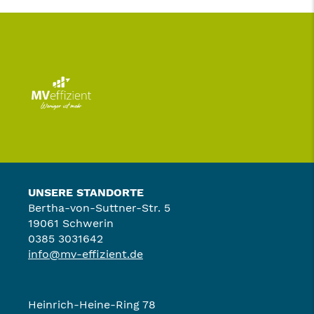
UNSERE STANDORTE
Bertha-von-Suttner-Str. 5
19061 Schwerin
0385 3031642
info@mv-effizient.de
Heinrich-Heine-Ring 78