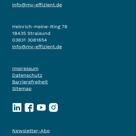
info@mv-effizient.de
Heinrich-Heine-Ring 78
18435 Stralsund
03831 3081654
info@mv-effizient.de
Impressum
Datenschutz
Barrierefreiheit
Sitemap
LinkedIn
Facebook
YouTube
Instagram
Newsletter-Abo