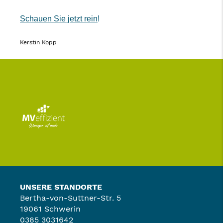
Schauen Sie jetzt rein
!
Kerstin Kopp
UNSERE STANDORTE
Bertha-von-Suttner-Str. 5
19061 Schwerin
0385 3031642