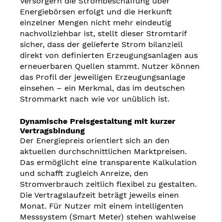
Versorgern die Strombeschaffung über
Energiebörsen erfolgt und die Herkunft
einzelner Mengen nicht mehr eindeutig
nachvollziehbar ist, stellt dieser Stromtarif
sicher, dass der gelieferte Strom bilanziell
direkt von definierten Erzeugungsanlagen aus
erneuerbaren Quellen stammt. Nutzer können
das Profil der jeweiligen Erzeugungsanlage
einsehen – ein Merkmal, das im deutschen
Strommarkt nach wie vor unüblich ist.
Dynamische Preisgestaltung mit kurzer
Vertragsbindung
Der Energiepreis orientiert sich an den
aktuellen durchschnittlichen Marktpreisen.
Das ermöglicht eine transparente Kalkulation
und schafft zugleich Anreize, den
Stromverbrauch zeitlich flexibel zu gestalten.
Die Vertragslaufzeit beträgt jeweils einen
Monat. Für Nutzer mit einem intelligenten
Messsystem (Smart Meter) stehen wahlweise