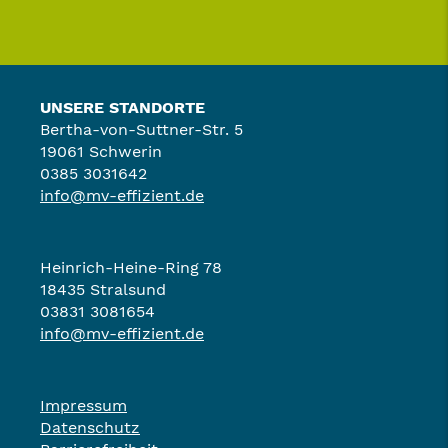
UNSERE STANDORTE
Bertha-von-Suttner-Str. 5
19061 Schwerin
0385 3031642
info@mv-effizient.de
Heinrich-Heine-Ring 78
18435 Stralsund
03831 3081654
info@mv-effizient.de
Impressum
Datenschutz