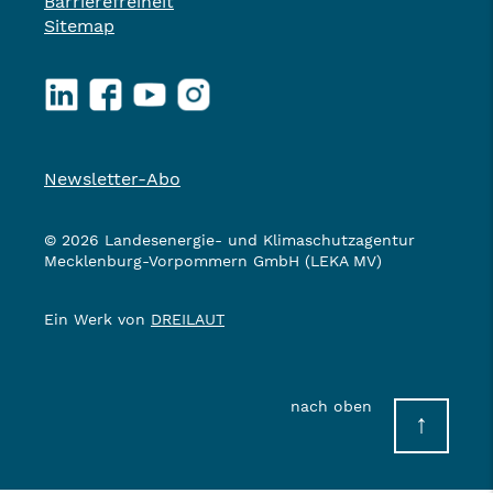
Barrierefreiheit
Sitemap
LinkedIn
Facebook
YouTube
Instagram
Newsletter-Abo
© 2026 Landesenergie- und Klimaschutzagentur
Mecklenburg-Vorpommern GmbH (LEKA MV)
Ein Werk von
DREILAUT
nach oben
↑