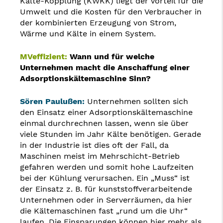
Kälte-Kopplung (KWKK) liegt der Vorteil für die
Umwelt und die Kosten für den Verbraucher in
der kombinierten Erzeugung von Strom,
Wärme und Kälte in einem System.
MVeffizient:
Wann und für welche
Unternehmen macht die Anschaffung einer
Adsorptionskältemaschine Sinn?
Sören Paulußen:
Unternehmen sollten sich
den Einsatz einer Adsorptionskältemaschine
einmal durchrechnen lassen, wenn sie über
viele Stunden im Jahr Kälte benötigen. Gerade
in der Industrie ist dies oft der Fall, da
Maschinen meist im Mehrschicht-Betrieb
gefahren werden und somit hohe Laufzeiten
bei der Kühlung verursachen. Ein „Muss“ ist
der Einsatz z. B. für kunststoffverarbeitende
Unternehmen oder in Serverräumen, da hier
die Kältemaschinen fast „rund um die Uhr“
laufen. Die Einsparungen können hier mehr als