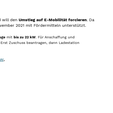
d will den
Umstieg auf E-Mobilität forcieren
. Da
ovember 2021 mit Fördermitteln unterstützt.
uge
mit
bis zu 22 kW
. Für Anschaffung und
: Erst Zuschuss beantragen, dann Ladestation
fW
.