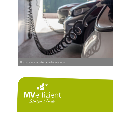
Foto: Kara – stock.adobe.com