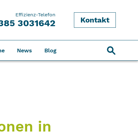
Effizienz-Telefon
Kontakt
385 3031642
ne
News
Blog
onen in