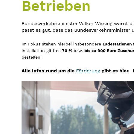
Betrieben
Bundesverkehrsminister Volker Wissing warnt da
passt es gut, dass das Bundesverkehrsministeri
Im Fokus stehen hierbei insbesondere
Ladestationen 
Installation gibt es
70 %
bzw.
bis zu 900 Euro Zuschu
bestellen!
Alle Infos rund um die
Förderung
gibt es hier.