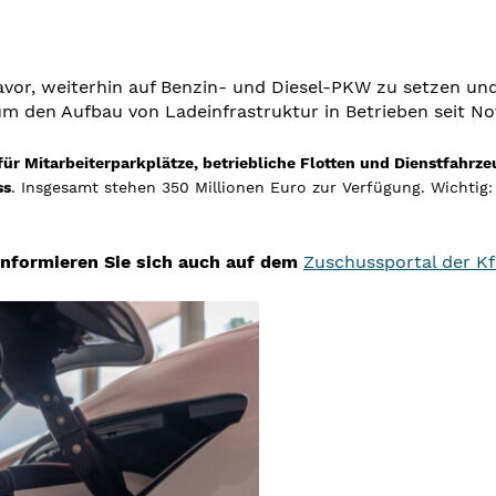
vor, weiterhin auf Benzin- und Diesel-PKW zu setzen un
um den Aufbau von Ladeinfrastruktur in Betrieben seit N
für Mitarbeiterparkplätze, betriebliche Flotten und Dienstfahrze
ss
. Insgesamt stehen 350 Millionen Euro zur Verfügung. Wichtig
 Informieren Sie sich auch auf dem
Zuschussportal der K