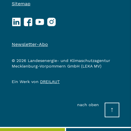
Sitemap
LinkedIn
Facebook
YouTube
Instagram
Newsletter-Abo
© 2026 Landesenergie- und Klimaschutzagentur
Mecklenburg-Vorpommern GmbH (LEKA MV)
Ein Werk von
DREILAUT
nach oben
↑