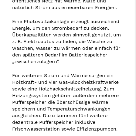
öffentliches Netz mit Wärme, Kälte und
natürlich Strom aus erneuerbaren Energien.
Eine Photovoltaikanlage erzeugt ausreichend
Energie, um den Strombedarf zu decken.
Überkapazitäten werden sinnvoll genutzt, um
z. B. Elektroautos zu laden, die Wäsche zu
waschen, Wasser zu wärmen oder einfach für
den späteren Bedarf im Batteriespeicher
„zwischenzulagern“.
Für weiteren Strom und Wärme sorgen ein
Holzkraft- und vier Gas-Blockheizkraftwerke
sowie eine Holzhackschnitzelheizung. Zum
Heizungssystem gehören außerdem mehrere
Pufferspeicher die überschüssige Wärme
speichern und Temperaturschwankungen
ausgleichen. Dazu kommen fünf weitere
dezentrale Pufferspeicher inklusive
Frischwasserstation sowie Effizienzpumpen.