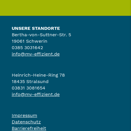
UNSERE STANDORTE
Bertha-von-Suttner-Str. 5
19061 Schwerin
0385 3031642
info@mv-effizient.de
Heinrich-Heine-Ring 78
18435 Stralsund
03831 3081654
info@mv-effizient.de
Impressum
Datenschutz
Barrierefreiheit