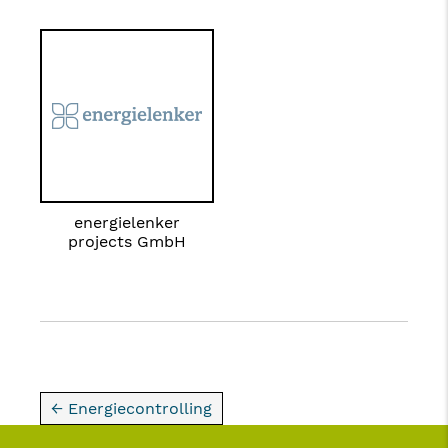
energielenker
projects GmbH
← Energiecontrolling