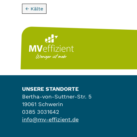
← Kälte
UNSERE STANDORTE
Bertha-von-Suttner-Str. 5
19061 Schwerin
0385 3031642
info@mv-effizient.de