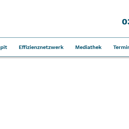
0
pit
Effizienznetzwerk
Mediathek
Termi