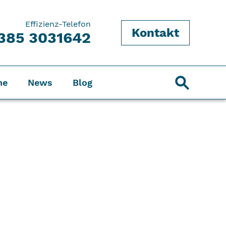
Effizienz-Telefon
Kontakt
385 3031642
ne
News
Blog