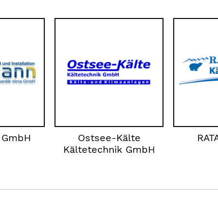
 GmbH
Ostsee-Kälte
RAT
Kältetechnik GmbH