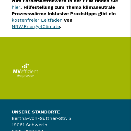
zum Förderwettbewerb in der EEW finden Sie
hier
.
Hilfestellung zum Thema klimaneutrale
Prozesswärme inklusive Praxistipps gibt ein
kostenfreier Leitfaden
von
NRW.Energy4Climate
.
UNSERE STANDORTE
Bertha-von-Suttner-Str. 5
19061 Schwerin