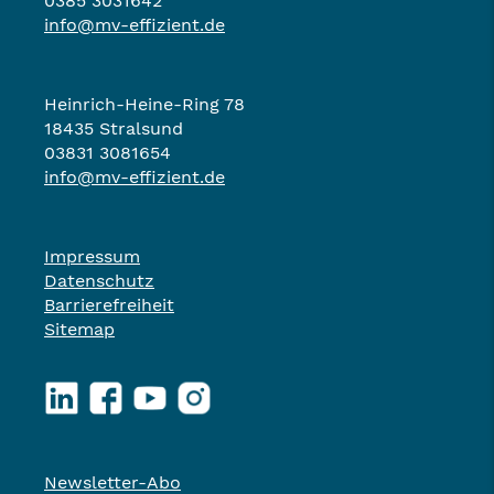
0385 3031642
info@mv-effizient.de
Heinrich-Heine-Ring 78
18435 Stralsund
03831 3081654
info@mv-effizient.de
Impressum
Datenschutz
Barrierefreiheit
Sitemap
LinkedIn
Facebook
YouTube
Instagram
Newsletter-Abo