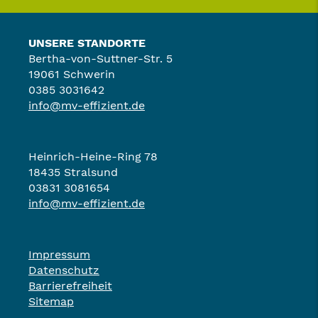
UNSERE STANDORTE
Bertha-von-Suttner-Str. 5
19061 Schwerin
0385 3031642
info@mv-effizient.de
Heinrich-Heine-Ring 78
18435 Stralsund
03831 3081654
info@mv-effizient.de
Impressum
Datenschutz
Barrierefreiheit
Sitemap