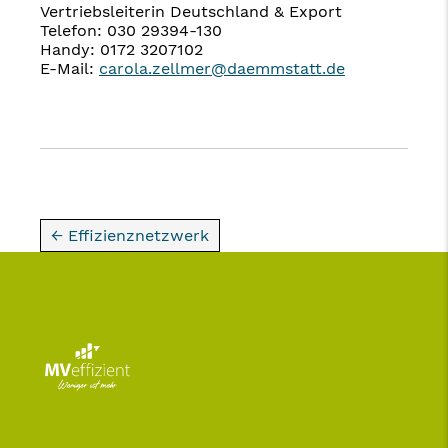
Vertriebsleiterin Deutschland & Export
Telefon: 030 29394-130
Handy: 0172 3207102
E-Mail:
carola.zellmer@daemmstatt.de
← Effizienznetzwerk