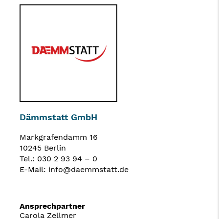
Dämmstatt GmbH
Markgrafendamm 16
10245 Berlin
Tel.:
030 2 93 94 – 0
E-Mail: info@daemmstatt.de
Ansprechpartner
Carola Zellmer