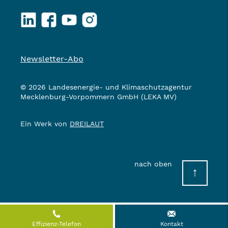
LinkedIn
Facebook
YouTube
Instagram
Newsletter-Abo
© 2026 Landesenergie- und Klimaschutzagentur
Mecklenburg-Vorpommern GmbH (LEKA MV)
Ein Werk von
DREILAUT
nach oben
↑
Effizienz-Telefon
Kontakt