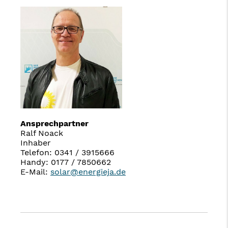
Ansprechpartner
Ralf Noack
Inhaber
Telefon: 0341 / 3915666
Handy: 0177 / 7850662
E-Mail:
solar@energieja.de