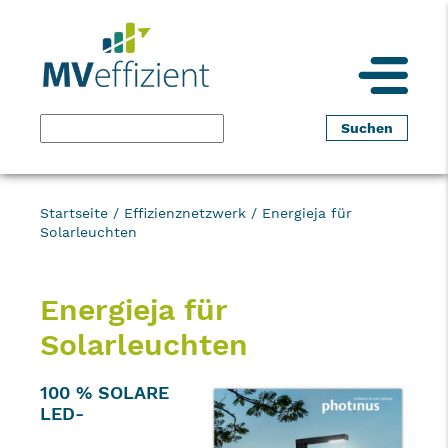
Startseite
/
Effizienznetzwerk
/
Energieja für
Solarleuchten
Energieja für
Solarleuchten
100 % SOLARE
LED-