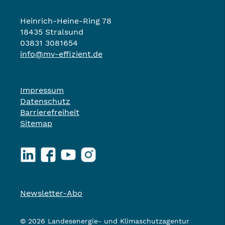
Heinrich-Heine-Ring 78
18435 Stralsund
03831 3081654
info@mv-effizient.de
Impressum
Datenschutz
Barrierefreiheit
Sitemap
LinkedIn
Facebook
YouTube
Instagram
Newsletter-Abo
© 2026 Landesenergie- und Klimaschutzagentur