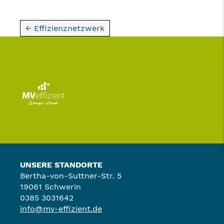
← Effizienznetzwerk
UNSERE STANDORTE
Bertha-von-Suttner-Str. 5
19061 Schwerin
0385 3031642
info@mv-effizient.de