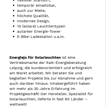
flexibler Standort,
temporär einsetzbar,
auch zur Miete,
höchste Qualität,
modernes Design,
10 (solare) Leuchtentypen
autarker Energie-Tower
E-Bike-Ladestation u.a.m.
Energieja
für
Solarleuchten
ist eine
Vertriebsmarke der RaN-Energieberatung
Leipzig, die kundenorientiert und erfolgreich
am Markt arbeitet. Wir beraten Sie und
begleiten Projekte bis zur Abnahme und gern
auch darüber hinaus. Inhabergeführt haben
wir mehr als 30 Jahre Erfahrung im
Projektgeschäft! Der Hersteller, Spezialist für
Solarleuchten, lieferte in fast 60 Länder –
weltweit!