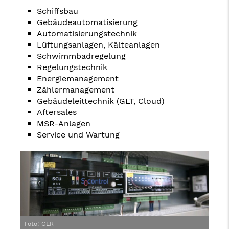
Schiffsbau
Gebäudeautomatisierung
Automatisierungstechnik
Lüftungsanlagen, Kälteanlagen
Schwimmbadregelung
Regelungstechnik
Energiemanagement
Zählermanagement
Gebäudeleittechnik (GLT, Cloud)
Aftersales
MSR-Anlagen
Service und Wartung
Foto: GLR