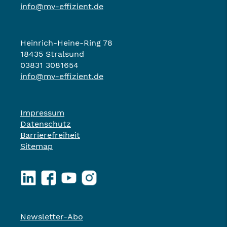
info@mv-effizient.de
Heinrich-Heine-Ring 78
18435 Stralsund
03831 3081654
info@mv-effizient.de
Impressum
Datenschutz
Barrierefreiheit
Sitemap
LinkedIn
Facebook
YouTube
Instagram
Newsletter-Abo