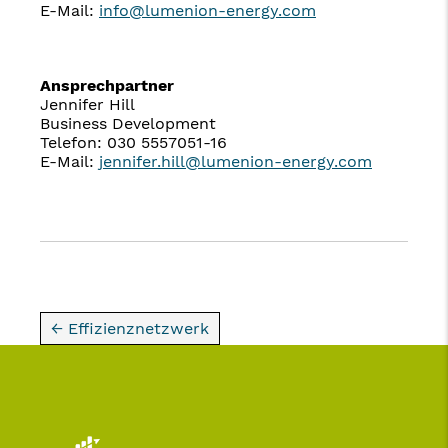
E-Mail:
info@lumenion-energy.com
Ansprechpartner
Jennifer Hill
Business Development
Telefon: 030 5557051-16
E-Mail:
jennifer.hill@lumenion-energy.com
← Effizienznetzwerk