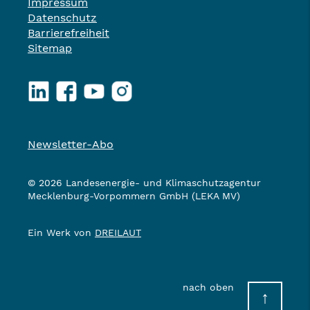
Impressum
Datenschutz
Barrierefreiheit
Sitemap
LinkedIn
Facebook
YouTube
Instagram
Newsletter-Abo
© 2026 Landesenergie- und Klimaschutzagentur
Mecklenburg-Vorpommern GmbH (LEKA MV)
Ein Werk von
DREILAUT
nach oben
↑