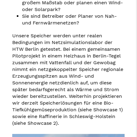
großem Maßstab oder planen einen Wind-
oder Solarpark?
Sie sind Betreiber oder Planer von Nah-
und Fernwärmenetzen?
Unsere Speicher werden unter realen
Bedingungen im Netzsimulationslabor der
HTW Berlin getestet. Bei einem gemeinsamen
Pilotprojekt in einem Heizhaus in Berlin-Tegel
zusammen mit Vattenfall und der Gewobag
nimmt ein netzgekoppelter Speicher regionale
Erzeugungsspitzen aus Wind- und
Sonnenenergie netzdienlich auf, um diese
später bedarfsgerecht als Wärme und Strom
wieder bereitzustellen. Weiterhin projektieren
wir derzeit Speicherlösungen für eine Bio-
Tiefkühlgemüseproduktion (siehe Showcase 1)
sowie eine Raffinerie in Schleswig-Holstein
(siehe Showcase 2).