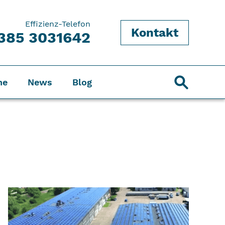
Effizienz-Telefon
Kontakt
385 3031642
ne
News
Blog