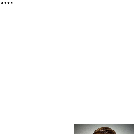
bnahme