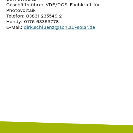
Geschäftsführer, VDE/DGS-Fachkraft für
Photovoltaik
Telefon: 03831 235549 2
Handy: 0176 63369778
E-Mail:
dirk.schluenz@schlau-solar.de