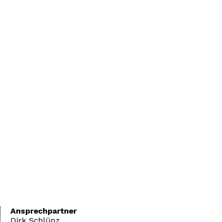
Ansprechpartner
Dirk Schlünz