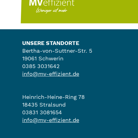
UNSERE STANDORTE
Bertha-von-Suttner-Str. 5
19061 Schwerin
0385 3031642
info@mv-effizient.de
Heinrich-Heine-Ring 78
18435 Stralsund
03831 3081654
info@mv-effizient.de