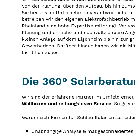
Von der Planung, über den Aufbau, bis hin zum
Sie bei uns im Unternehmen verantwortliche fi
betreiben wir den eigenen Elektrofachbetrieb m
Rheinland eine hohe Expertise mitbringt. Verlass
Planung und ehrliche und nachvollziehbare Ang
kleinen Anlage auf dem Eigenheim bis hin zur g
Gewerbedach. Darüber hinaus haben wir die Mögl
behilflich zu sein.
Die 360° Solarberat
Wir sind der erfahrene Partner im Umfeld erne
Wallboxen und reibungslosen Service
. So greif
Warum sich Firmen für Schlau Solar entscheide
Unabhängige Analyse & maßgeschneidertes