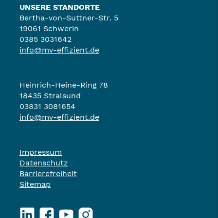
UNSERE STANDORTE
Bertha-von-Suttner-Str. 5
19061 Schwerin
0385 3031642
info@mv-effizient.de
Heinrich-Heine-Ring 78
18435 Stralsund
03831 3081654
info@mv-effizient.de
Impressum
Datenschutz
Barrierefreiheit
Sitemap
LinkedIn
Facebook
YouTube
Instagram