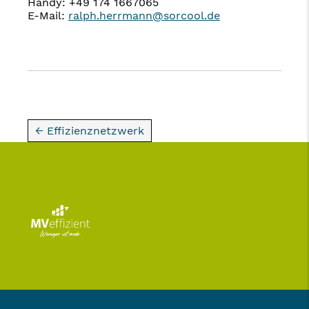
Handy: +49 174 1667065
E-Mail:
ralph.herrmann@sorcool.de
← Effizienznetzwerk