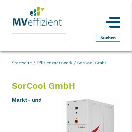
Startseite
/
Effizienznetzwerk
/
SorCool GmbH
SorCool GmbH
Markt- und