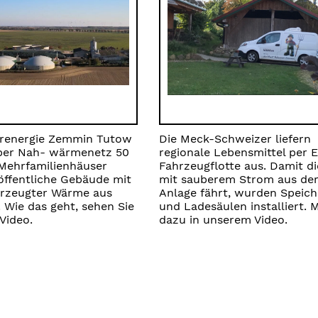
erenergie Zemmin Tutow
Die Meck-Schweizer liefern
 per Nah- wärmenetz 50
regionale Lebensmittel per E
Mehrfamilienhäuser
Fahrzeugflotte aus. Damit di
öffentliche Gebäude mit
mit sauberem Strom aus der
erzeugter Wärme aus
Anlage fährt, wurden Speich
 Wie das geht, sehen Sie
und Ladesäulen installiert. 
Video.
dazu in unserem Video.