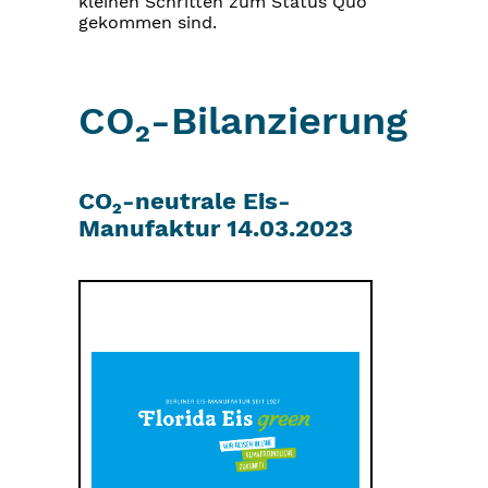
kleinen Schritten zum Status Quo
gekommen sind.
CO₂-Bilanzierung
CO₂-neutrale Eis-
Manufaktur 14.03.2023