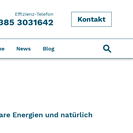
Effizienz-Telefon
Kontakt
385 3031642
ne
News
Blog
are Energien und natürlich