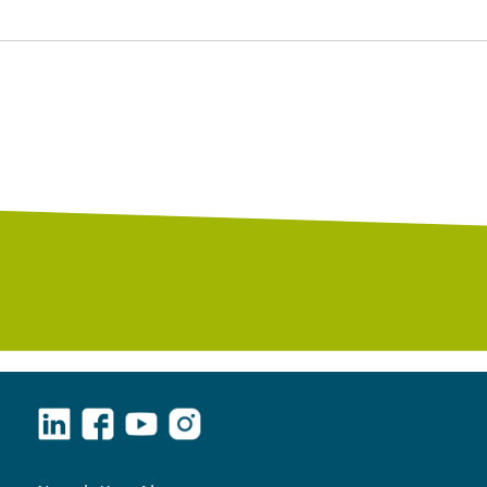
LinkedIn
Facebook
YouTube
Instagram