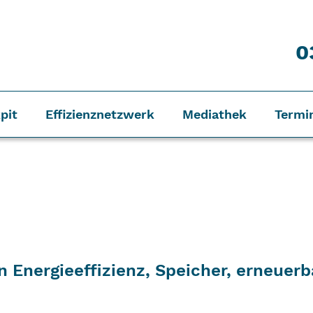
0
pit
Effizienznetzwerk
Mediathek
Termi
Energieeffizienz, Speicher, erneuerb