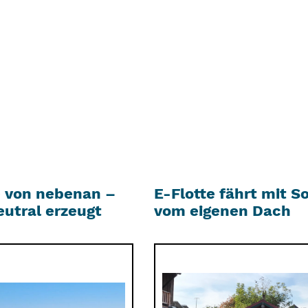
 von nebenan –
E-Flotte fährt mit S
utral erzeugt
vom eigenen Dach