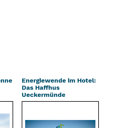
onne
Energiewende im Hotel:
Das Haffhus
Ueckermünde