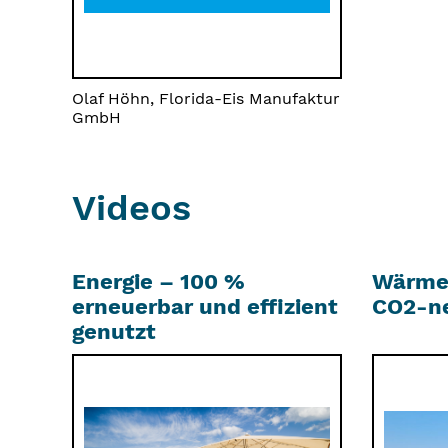
Olaf Höhn, Florida-Eis Manufaktur
GmbH
Videos
Energie – 100 %
Wärme
erneuerbar und effizient
CO2-ne
genutzt