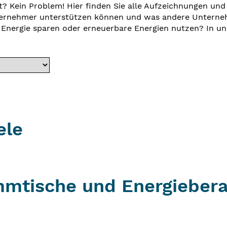
t? Kein Problem! Hier finden Sie alle Aufzeichnungen und
nternehmer unterstützen können und was andere Unterne
 Energie sparen oder erneuerbare Energien nutzen? In uns
ele
mtische und Energieber