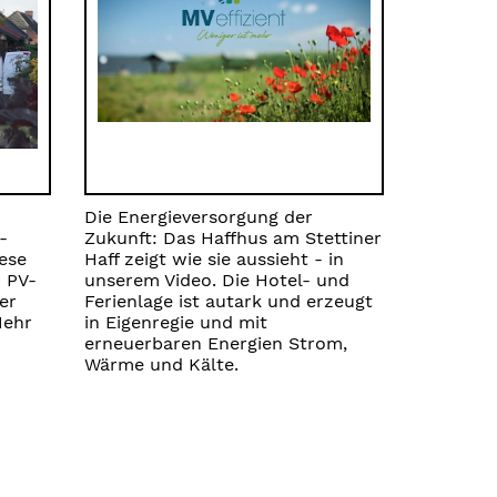
Die Energieversorgung der
-
Zukunft: Das Haffhus am Stettiner
ese
Haff zeigt wie sie aussieht - in
 PV-
unserem Video. Die Hotel- und
er
Ferienlage ist autark und erzeugt
Mehr
in Eigenregie und mit
erneuerbaren Energien Strom,
Wärme und Kälte.