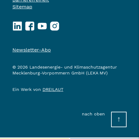
Sitemap
LinkedIn
Facebook
YouTube
Instagram
Newsletter-Abo
© 2026 Landesenergie- und Klimaschutzagentur
Mecklenburg-Vorpommern GmbH (LEKA MV)
Ein Werk von
DREILAUT
nach oben
↑