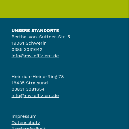
UNSERE STANDORTE
Bertha-von-Suttner-Str. 5
19061 Schwerin
0385 3031642
info@mv-effizient.de
Heinrich-Heine-Ring 78
18435 Stralsund
03831 3081654
info@mv-effizient.de
Impressum
Datenschutz
Barrierefreiheit