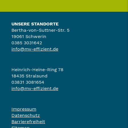
UNSERE STANDORTE
Bertha-von-Suttner-Str. 5
19061 Schwerin
0385 3031642
info@mv-effizient.de
Heinrich-Heine-Ring 78
18435 Stralsund
03831 3081654
info@mv-effizient.de
Impressum
Datenschutz
Barrierefreiheit
Sitemap