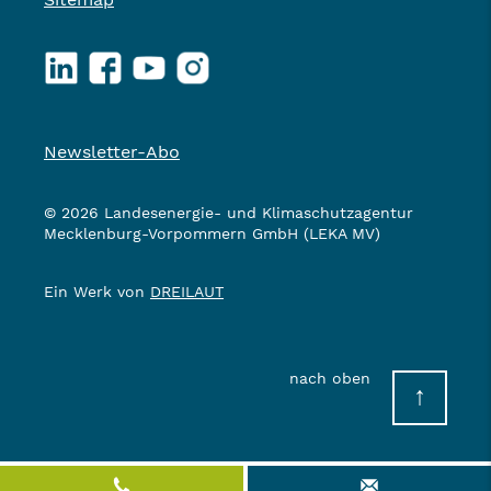
LinkedIn
Facebook
YouTube
Instagram
Newsletter-Abo
© 2026 Landesenergie- und Klimaschutzagentur
Mecklenburg-Vorpommern GmbH (LEKA MV)
Ein Werk von
DREILAUT
nach oben
↑