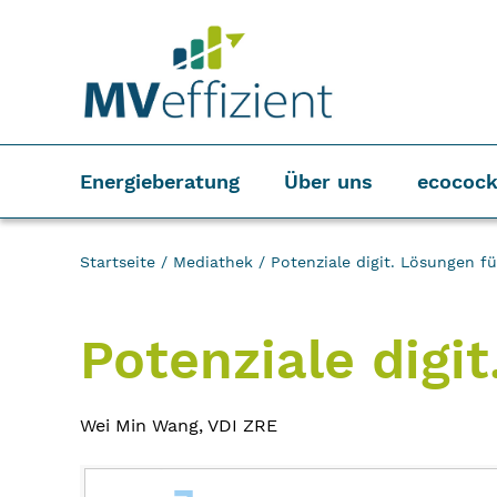
Energieberatung
Über uns
ecocock
Startseite
/
Mediathek
/
Potenziale digit. Lösungen f
Potenziale digi
Wei Min Wang, VDI ZRE