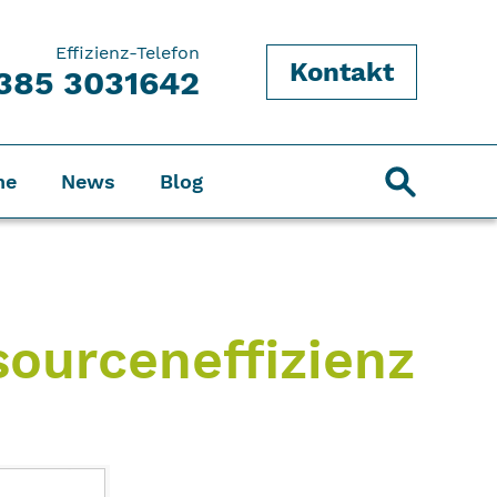
Effizienz-Telefon
Kontakt
385 3031642
ne
News
Blog
sourceneffizienz