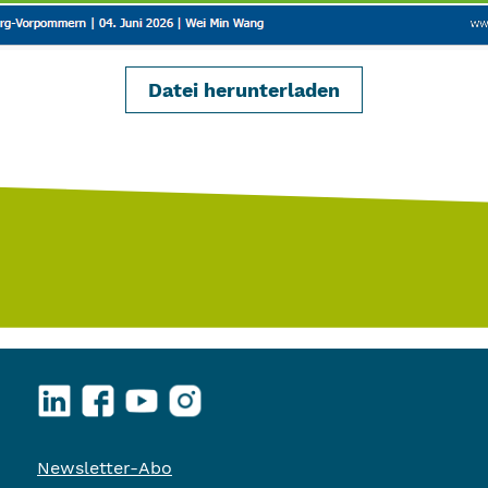
Datei herunterladen
LinkedIn
Facebook
YouTube
Instagram
Newsletter-Abo