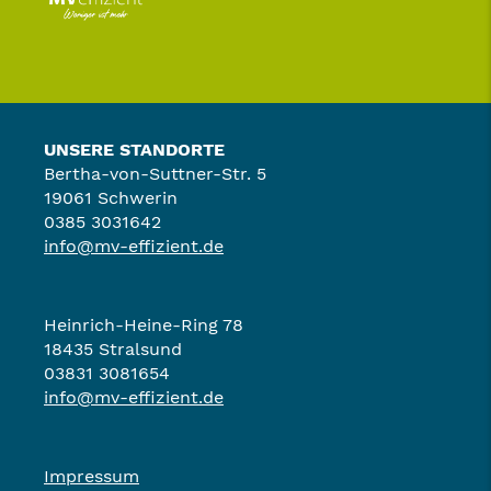
UNSERE STANDORTE
Bertha-von-Suttner-Str. 5
19061 Schwerin
0385 3031642
info@mv-effizient.de
Heinrich-Heine-Ring 78
18435 Stralsund
03831 3081654
info@mv-effizient.de
Impressum