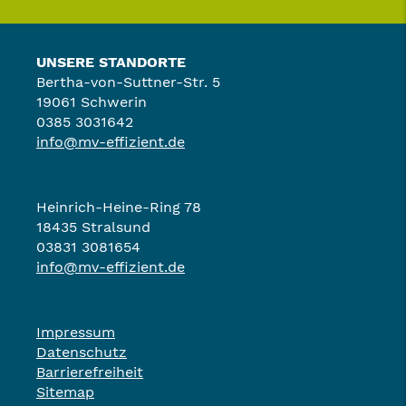
UNSERE STANDORTE
Bertha-von-Suttner-Str. 5
19061 Schwerin
0385 3031642
info@mv-effizient.de
Heinrich-Heine-Ring 78
18435 Stralsund
03831 3081654
info@mv-effizient.de
Impressum
Datenschutz
Barrierefreiheit
Sitemap