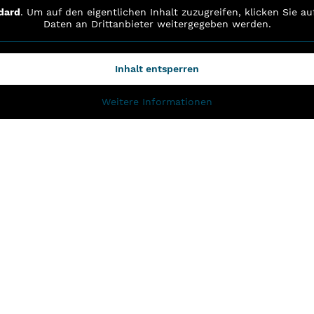
dard
. Um auf den eigentlichen Inhalt zuzugreifen, klicken Sie a
Daten an Drittanbieter weitergegeben werden.
Inhalt entsperren
Weitere Informationen