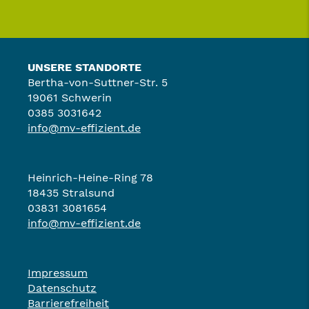
UNSERE STANDORTE
Bertha-von-Suttner-Str. 5
19061 Schwerin
0385 3031642
info@mv-effizient.de
Heinrich-Heine-Ring 78
18435 Stralsund
03831 3081654
info@mv-effizient.de
Impressum
Datenschutz
Barrierefreiheit