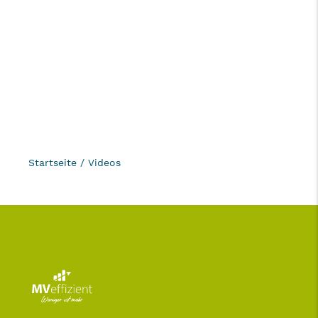
Startseite
/
Videos