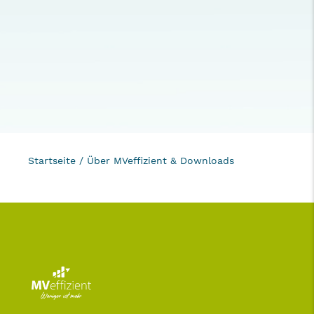
Startseite
/
Über MVeffizient & Downloads