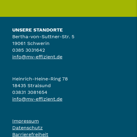
UNSERE STANDORTE
Bertha-von-Suttner-Str. 5
19061 Schwerin
0385 3031642
info@mv-effizient.de
Heinrich-Heine-Ring 78
18435 Stralsund
03831 3081654
info@mv-effizient.de
Impressum
Datenschutz
Barrierefreiheit