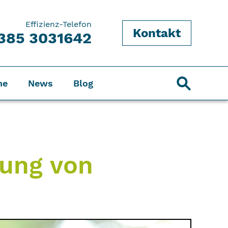
Effizienz-Telefon
Kontakt
385 3031642
ne
News
Blog
zung von