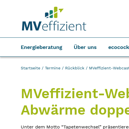
Energieberatung
Über uns
ecocock
Startseite
/
Termine
/
Rückblick
/
MVeffizient-Webcas
MVeffizient-We
Abwärme doppe
Unter dem Motto “Tapetenwechsel” präsentieren 