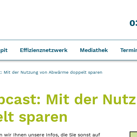
0
pit
Effizienznetzwerk
Mediathek
Termi
t: Mit der Nutzung von Abwärme doppelt sparen
bcast: Mit der Nut
lt sparen
wir Ihnen unsere Infos, die Sie sonst auf