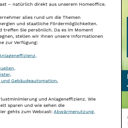
ast – natürlich direkt aus unserem Homeoffice.
ternehmer alles rund um die Themen
ergien und staatliche Fördermöglichkeiten.
nd treffen Sie persönlich. Da es im Moment
gegnen, stellen wir Ihnen unsere Informationen
e zur Verfügung:
nlageneffizienz,
uellen,
ster,
t und Gebäudeautomation
,
lustminimierung und Anlageneffizienz
. Wie
lt sparen und wie sehen die
ier gehts zum Webcast:
Abwärmenutzung,