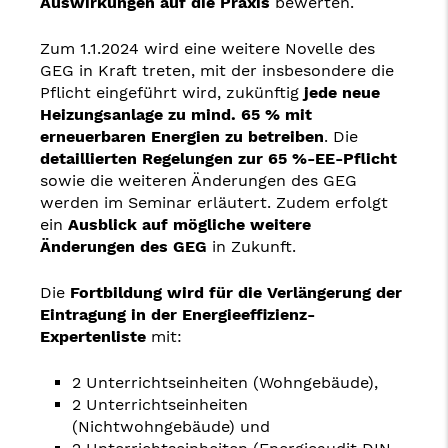
Auswirkungen auf die Praxis
bewerten.
Zum 1.1.2024 wird eine weitere Novelle des
GEG in Kraft treten, mit der insbesondere die
Pflicht eingeführt wird, zukünftig
jede neue
Heizungsanlage zu mind. 65 % mit
erneuerbaren Energien zu betreiben
. Die
detaillierten Regelungen zur 65 %-EE-Pflicht
sowie die weiteren Änderungen des GEG
werden im Seminar erläutert. Zudem erfolgt
ein
Ausblick auf mögliche weitere
Änderungen des GEG
in Zukunft.
Die
Fortbildung wird für die Verlängerung der
Eintragung in der Energieeffizienz-
Expertenliste
mit:
2 Unterrichtseinheiten (Wohngebäude),
2 Unterrichtseinheiten
(Nichtwohngebäude) und