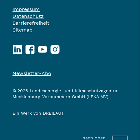
Impressum
Datenschutz
Barrierefreiheit
Sitemap
LinkedIn
Facebook
YouTube
Instagram
Newsletter-Abo
© 2026 Landesenergie- und Klimaschutzagentur
Mecklenburg-Vorpommern GmbH (LEKA MV)
Ein Werk von
DREILAUT
nach oben