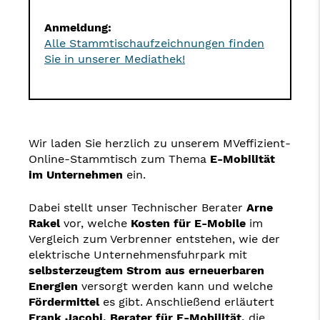
Anmeldung:
Alle Stammtischaufzeichnungen finden
Sie in unserer Mediathek!
Wir laden Sie herzlich zu unserem MVeffizient-
Online-Stammtisch zum Thema
E-Mobilität
im Unternehmen
ein.
Dabei stellt unser Technischer Berater
Arne
Rakel
vor, welche
Kosten für E-Mobile
im
Vergleich zum Verbrenner entstehen, wie der
elektrische Unternehmensfuhrpark mit
selbsterzeugtem Strom aus erneuerbaren
Energien
versorgt werden kann und welche
Fördermittel
es gibt. Anschließend erläutert
Frank Jacobi, Berater für E-Mobilität,
die