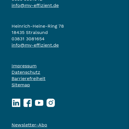
info@mv-effizient.de
Heinrich-Heine-Ring 78
18435 Stralsund
03831 3081654
info@mv-effizient.de
Impressum
Datenschutz
Barrierefreiheit
Sitemap
LinkedIn
Facebook
YouTube
Instagram
Newsletter-Abo