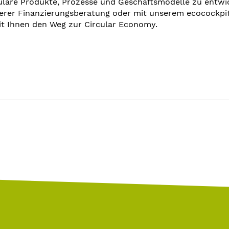
uläre Produkte, Prozesse und Geschäftsmodelle zu entwic
serer Finanzierungsberatung oder mit unserem ecocockpi
it Ihnen den Weg zur Circular Economy.