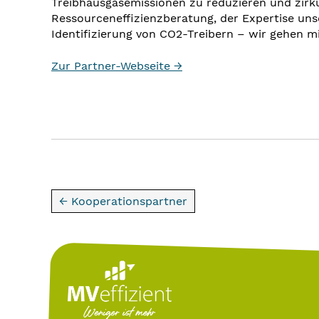
Treibhausgasemissionen zu reduzieren und zirk
Ressourceneffizienzberatung, der Expertise un
Identifizierung von CO2-Treibern – wir gehen m
Zur Partner-Webseite →
← Kooperationspartner