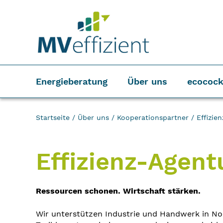
Energieberatung
Über uns
ecocock
Startseite
/
Über uns
/
Kooperationspartner
/
Effizie
Effizienz-Agen
Ressourcen schonen. Wirtschaft stärken.
Wir unterstützen Industrie und Handwerk in No