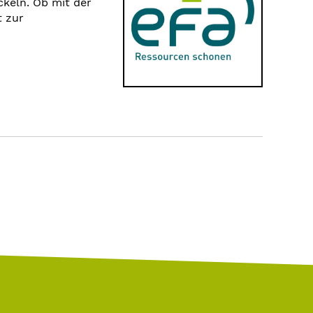
keln. Ob mit der
t zur