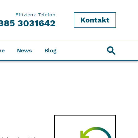
Effizienz-Telefon
Kontakt
385 3031642
ne
News
Blog