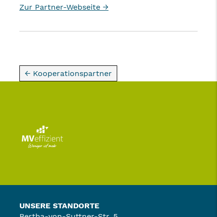
Zur Partner-Webseite →
← Kooperationspartner
UNSERE STANDORTE
Bertha-von-Suttner-Str. 5