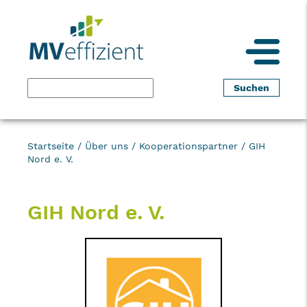
Startseite
/
Über uns
/
Kooperationspartner
/
GIH
Nord e. V.
GIH Nord e. V.