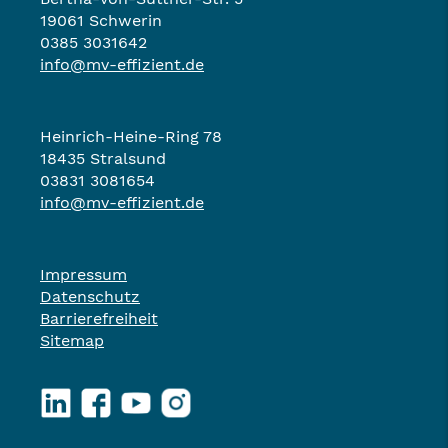
19061 Schwerin
0385 3031642
info@mv-effizient.de
Heinrich-Heine-Ring 78
18435 Stralsund
03831 3081654
info@mv-effizient.de
Impressum
Datenschutz
Barrierefreiheit
Sitemap
LinkedIn
Facebook
YouTube
Instagram