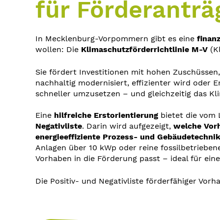
für Förderanträ
In Mecklenburg-Vorpommern gibt es eine
finan
wollen: Die
Klimaschutzförderrichtlinie M-V
(Kl
Sie fördert Investitionen mit hohen Zuschüss
nachhaltig modernisiert, effizienter wird oder 
schneller umzusetzen – und gleichzeitig das Kli
Eine
hilfreiche Erstorientierung
bietet die vom 
Negativliste
. Darin wird aufgezeigt,
welche Vorh
energieeffiziente Prozess- und Gebäudetechni
Anlagen über 10 kWp oder reine fossilbetrieben
Vorhaben in die Förderung passt – ideal für eine
Die Positiv- und Negativliste förderfähiger Vor