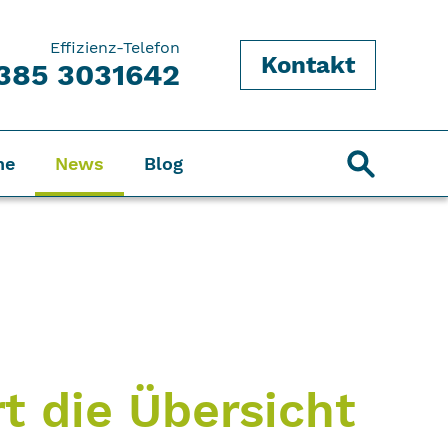
Effizienz-Telefon
Kontakt
385 3031642
ne
News
Blog
rt die Übersicht