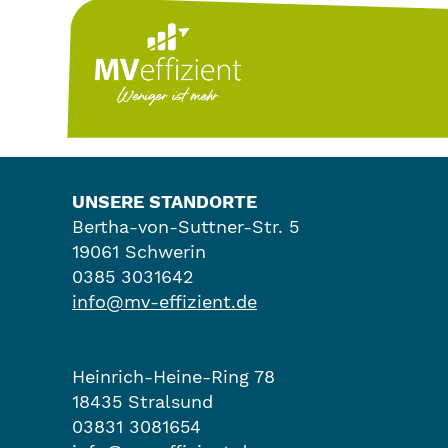
UNSERE STANDORTE
Bertha-von-Suttner-Str. 5
19061 Schwerin
0385 3031642
info@mv-effizient.de
Heinrich-Heine-Ring 78
18435 Stralsund
03831 3081654