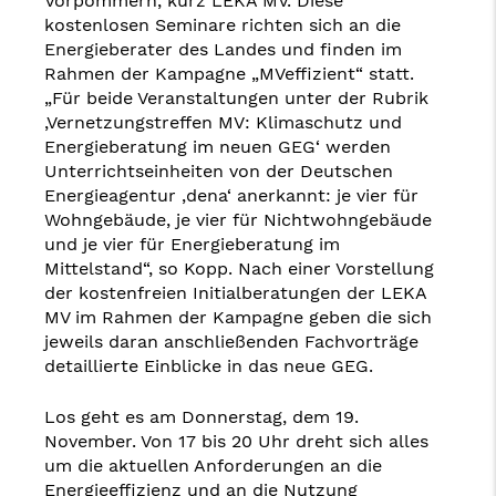
Vorpommern, kurz LEKA MV. Diese
kostenlosen Seminare richten sich an die
Energieberater des Landes und finden im
Rahmen der Kampagne „MVeffizient“ statt.
„Für beide Veranstaltungen unter der Rubrik
‚Vernetzungstreffen MV: Klimaschutz und
Energieberatung im neuen GEG‘ werden
Unterrichtseinheiten von der Deutschen
Energieagentur ‚dena‘ anerkannt: je vier für
Wohngebäude, je vier für Nichtwohngebäude
und je vier für Energieberatung im
Mittelstand“, so Kopp. Nach einer Vorstellung
der kostenfreien Initialberatungen der LEKA
MV im Rahmen der Kampagne geben die sich
jeweils daran anschließenden Fachvorträge
detaillierte Einblicke in das neue GEG.
Los geht es am Donnerstag, dem 19.
November. Von 17 bis 20 Uhr dreht sich alles
um die aktuellen Anforderungen an die
Energieeffizienz und an die Nutzung