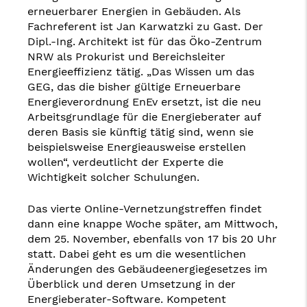
erneuerbarer Energien in Gebäuden. Als
Fachreferent ist Jan Karwatzki zu Gast. Der
Dipl.-Ing. Architekt ist für das Öko-Zentrum
NRW als Prokurist und Bereichsleiter
Energieeffizienz tätig. „Das Wissen um das
GEG, das die bisher gültige Erneuerbare
Energieverordnung EnEv ersetzt, ist die neu
Arbeitsgrundlage für die Energieberater auf
deren Basis sie künftig tätig sind, wenn sie
beispielsweise Energieausweise erstellen
wollen“, verdeutlicht der Experte die
Wichtigkeit solcher Schulungen.
Das vierte Online-Vernetzungstreffen findet
dann eine knappe Woche später, am Mittwoch,
dem 25. November, ebenfalls von 17 bis 20 Uhr
statt. Dabei geht es um die wesentlichen
Änderungen des Gebäudeenergiegesetzes im
Überblick und deren Umsetzung in der
Energieberater-Software. Kompetent