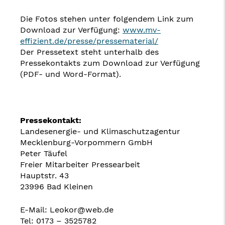
Die Fotos stehen unter folgendem Link zum
Download zur Verfügung:
www.mv-
effizient.de/presse/pressematerial/
Der Pressetext steht unterhalb des
Pressekontakts zum Download zur Verfügung
(PDF- und Word-Format).
Pressekontakt:
Landesenergie- und Klimaschutzagentur
Mecklenburg-Vorpommern GmbH
Peter Täufel
Freier Mitarbeiter Pressearbeit
Hauptstr. 43
23996 Bad Kleinen
E-Mail: Leokor@web.de
Tel: 0173 – 3525782