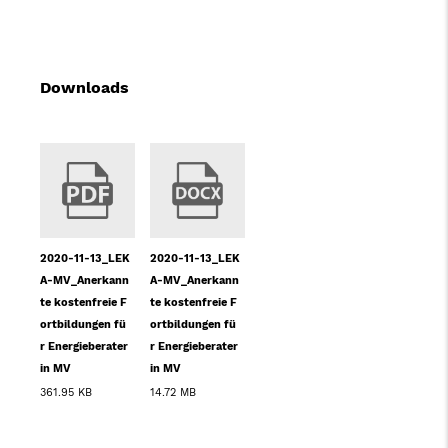
Downloads
2020-11-13_LEK
2020-11-13_LEK
A-MV_Anerkann
A-MV_Anerkann
te kostenfreie F
te kostenfreie F
ortbildungen fü
ortbildungen fü
r Energieberater
r Energieberater
in MV
in MV
361.95 KB
14.72 MB