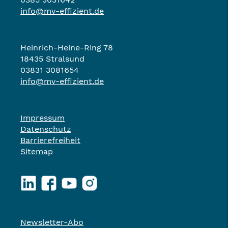
info@mv-effizient.de
Heinrich-Heine-Ring 78
18435 Stralsund
03831 3081654
info@mv-effizient.de
Impressum
Datenschutz
Barrierefreiheit
Sitemap
LinkedIn
Facebook
YouTube
Instagram
Newsletter-Abo