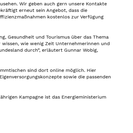
nzusehen. Wir geben auch gern unsere Kontakte
räftigt erneut sein Angebot, dass die
ieeffizienzmaßnahmen kostenlos zur Verfügung
rung, Gesundheit und Tourismus über das Thema
r wissen, wie wenig Zeit Unternehmerinnen und
undesland durch“, erläutert Gunnar Wobig,
mmtischen sind dort online möglich. Hier
Eigenversorgungskonzepte sowie die passenden
jährigen Kampagne ist das Energieministerium