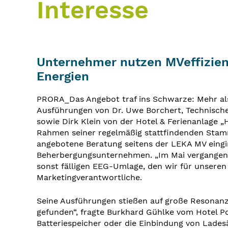
Interesse
Unternehmer nutzen MVeffizien
Energien
PRORA_Das Angebot traf ins Schwarze: Mehr al
Ausführungen von Dr. Uwe Borchert, Technisch
sowie Dirk Klein von der Hotel & Ferienanlage
Rahmen seiner regelmäßig stattfindenden Stam
angebotene Beratung seitens der LEKA MV eingin
Beherbergungsunternehmen. „Im Mai vergangene
sonst fälligen EEG-Umlage, den wir für unseren
Marketingverantwortliche.
Seine Ausführungen stießen auf große Resonanz
gefunden“, fragte Burkhard Gühlke vom Hotel P
Batteriespeicher oder die Einbindung von Ladesä