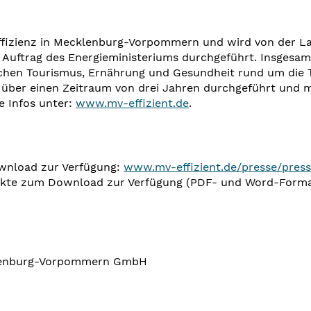
effizienz in Mecklenburg-Vorpommern und wird von der 
trag des Energieministeriums durchgeführt. Insgesamt 
nchen Tourismus, Ernährung und Gesundheit rund um die 
ber einen Zeitraum von drei Jahren durchgeführt und m
e Infos unter:
www.mv-effizient.de
.
wnload zur Verfügung:
www.mv-effizient.de/presse/press
takte zum Download zur Verfügung (PDF- und Word-Forma
klenburg-Vorpommern GmbH