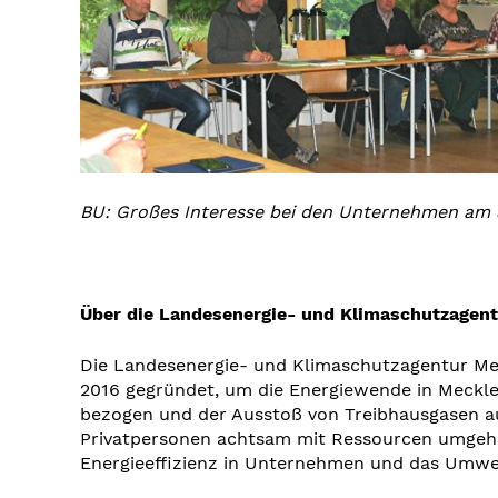
BU: Großes Interesse bei den Unternehmen am S
Über die Landesenergie- und Klimaschutzag
Die Landesenergie- und Klimaschutzagentur M
2016 gegründet, um die Energiewende in Meckl
bezogen und der Ausstoß von Treibhausgasen au
Privatpersonen achtsam mit Ressourcen umgehe
Energieeffizienz in Unternehmen und das Umwel