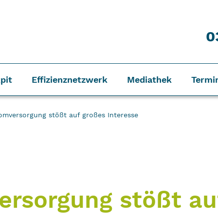
0
pit
Effizienznetzwerk
Mediathek
Termi
omversorgung stößt auf großes Interesse
ersorgung stößt au