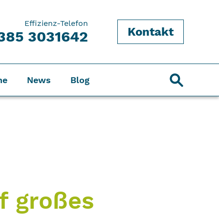
Effizienz-Telefon
Kontakt
385 3031642
ne
News
Blog
f großes