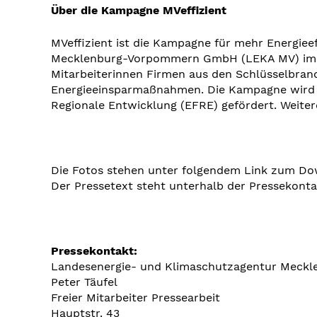
Über die Kampagne MVeffizient
MVeffizient ist die Kampagne für mehr Energie
Mecklenburg-Vorpommern GmbH (LEKA MV) im Auf
Mitarbeiterinnen Firmen aus den Schlüsselbra
Energieeinsparmaßnahmen. Die Kampagne wird ü
Regionale Entwicklung (EFRE) gefördert. Weiter
Die Fotos stehen unter folgendem Link zum Do
Der Pressetext steht unterhalb der Pressekon
Pressekontakt:
Landesenergie- und Klimaschutzagentur Mec
Peter Täufel
Freier Mitarbeiter Pressearbeit
Hauptstr. 43