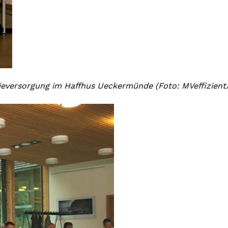
gieversorgung im Haffhus Ueckermünde (Foto: MVeffizient/