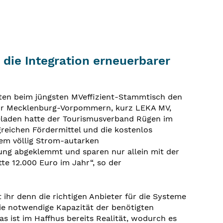
die Integration erneuerbarer
ten beim jüngsten MVeffizient-Stammtisch den
tur Mecklenburg-Vorpommern, kurz LEKA MV,
geladen hatte der Tourismusverband Rügen im
eichen Fördermittel und die kostenlos
nem völlig Strom-autarken
ng abgeklemmt und sparen nur allein mit der
te 12.000 Euro im Jahr“, so der
hr denn die richtigen Anbieter für die Systeme
ie notwendige Kapazität der benötigten
s ist im Haffhus bereits Realität, wodurch es