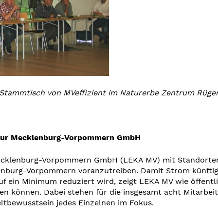
tammtisch von MVeffizient im Naturerbe Zentrum Rügen (
entur Mecklenburg-Vorpommern GmbH
ecklenburg-Vorpommern GmbH (LEKA MV) mit Standorten 
enburg-Vorpommern voranzutreiben. Damit Strom künftig 
f ein Minimum reduziert wird, zeigt LEKA MV wie öffent
n können. Dabei stehen für die insgesamt acht Mitarbe
tbewusstsein jedes Einzelnen im Fokus.