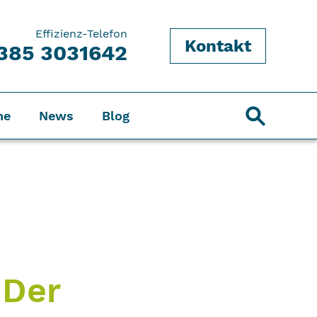
Effizienz-Telefon
Kontakt
385 3031642
ne
News
Blog
 Der