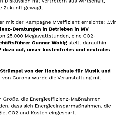
Diskussion mit Vertretern aus Wirtschaft,
ie Zukunft gewagt.
her mit der Kampagne MVeffizient erreichte: „Wir
zienz-Beratungen in Betrieben in MV
von 25.000 Megawattstunden, eine CO2-
häftsführer Gunnar Wobig
stellt daraufhin
 dazu auf, unser
kostenfreies und neutrales
 Strümpel von der Hochschule für Musik und
 von Corona wurde die Veranstaltung mit
r Größe, die Energieeffizienz-Maßnahmen
den, dass sich Energieeinsparmaßnahmen, die
ie, CO2 und Kosten eingespart.