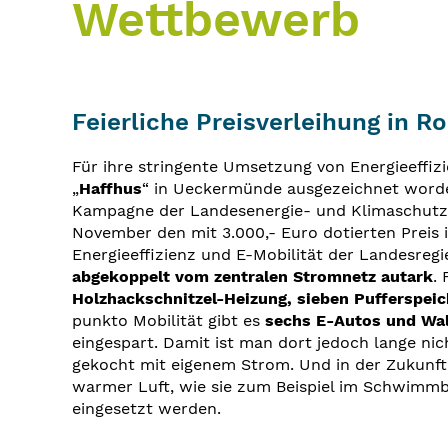
Wettbewerb
Feierliche Preisverleihung in 
Für ihre stringente Umsetzung von Energieeffiz
„
Haffhus
“ in Ueckermünde ausgezeichnet worden
Kampagne der Landesenergie- und Klimaschutza
November den mit 3.000,- Euro dotierten Preis
Energieeffizienz und E-Mobilität der Landesre
abgekoppelt vom zentralen Stromnetz autark
.
Holzhackschnitzel-Heizung, sieben Pufferspeic
punkto Mobilität gibt es
sechs E-Autos und Wal
eingespart. Damit ist man dort jedoch lange nic
gekocht mit eigenem Strom. Und in der Zukunft 
warmer Luft, wie sie zum Beispiel im Schwimmbad
eingesetzt werden.