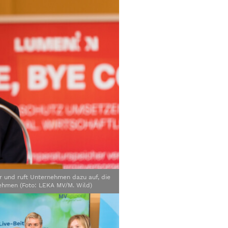
r und ruft Unternehmen dazu auf, die
nehmen (Foto: LEKA MV/M. Wild)