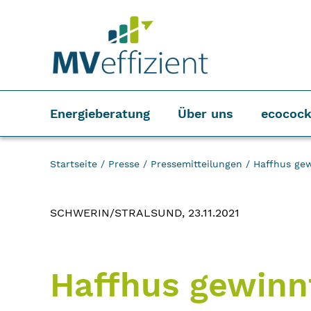
Energieberatung
Über uns
ecocock
Startseite
/
Presse
/
Pressemitteilungen
/
Haffhus gew
SCHWERIN/STRALSUND, 23.11.2021
Haffhus gewinnt