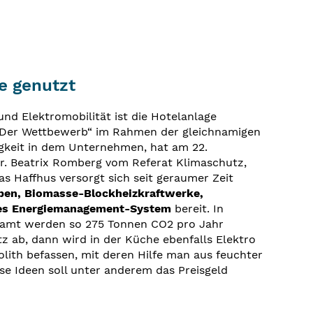
e genutzt
d Elektromobilität ist die Hotelanlage
 – Der Wettbewerb“ im Rahmen der gleichnamigen
gkeit in dem Unternehmen, hat am 22.
r. Beatrix Romberg vom Referat Klimaschutz,
 Haffhus versorgt sich seit geraumer Zeit
n, Biomasse-Blockheizkraftwerke,
es Energiemanagement-System
bereit. In
samt werden so 275 Tonnen CO2 pro Jahr
z ab, dann wird in der Küche ebenfalls Elektro
lith befassen, mit deren Hilfe man aus feuchter
ese Ideen soll unter anderem das Preisgeld