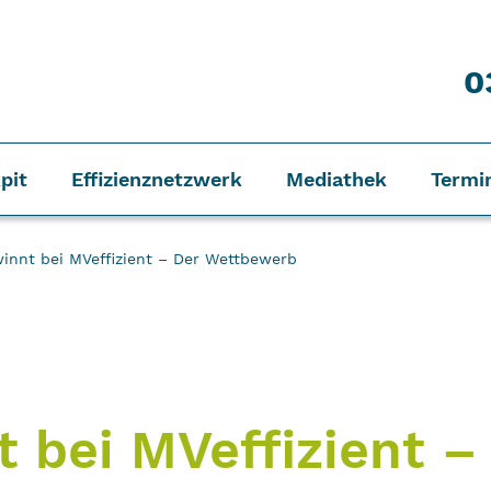
0
pit
Effizienznetzwerk
Mediathek
Termi
innt bei MVeffizient – Der Wettbewerb
 bei MVeffizient –