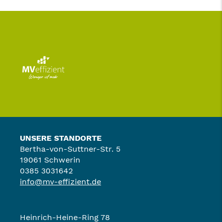
UNSERE STANDORTE
Bertha-von-Suttner-Str. 5
19061 Schwerin
0385 3031642
info@mv-effizient.de
Heinrich-Heine-Ring 78