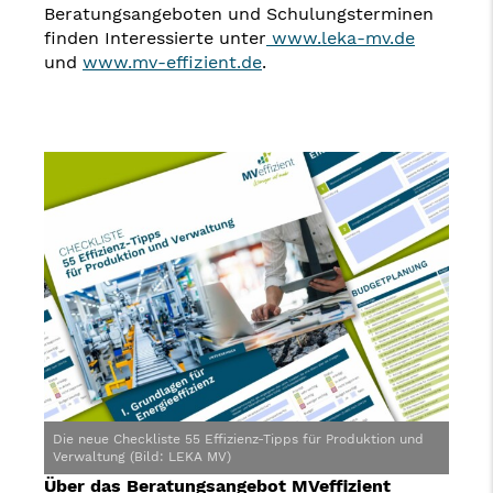
Beratungsangeboten und Schulungsterminen
finden Interessierte unter
www.leka-mv.de
und
www.mv-effizient.de
.
Die neue Checkliste 55 Effizienz-Tipps für Produktion und
Verwaltung (Bild: LEKA MV)
Über das Beratungsangebot MVeffizient