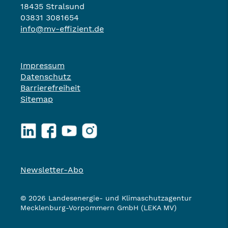
18435 Stralsund
03831 3081654
info@mv-effizient.de
Impressum
Datenschutz
Barrierefreiheit
Sitemap
LinkedIn
Facebook
YouTube
Instagram
Newsletter-Abo
© 2026 Landesenergie- und Klimaschutzagentur
Mecklenburg-Vorpommern GmbH (LEKA MV)