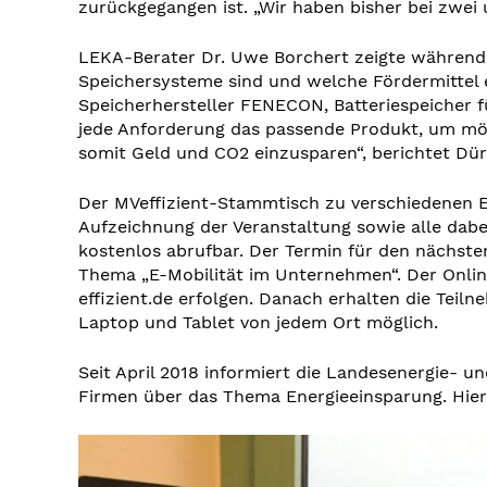
zurückgegangen ist. „Wir haben bisher bei zwei u
LEKA-Berater Dr. Uwe Borchert zeigte während 
Speichersysteme sind und welche Fördermittel e
Speicherhersteller FENECON, Batteriespeicher f
jede Anforderung das passende Produkt, um mög
somit Geld und CO2 einzusparen“, berichtet Dür
Der MVeffizient-Stammtisch zu verschiedenen E
Aufzeichnung der Veranstaltung sowie alle dabe
kostenlos abrufbar. Der Termin für den nächsten
Thema „E-Mobilität im Unternehmen“. Der Onli
effizient.de erfolgen. Danach erhalten die Tei
Laptop und Tablet von jedem Ort möglich.
Seit April 2018 informiert die Landesenergie
Firmen über das Thema Energieeinsparung. Hie