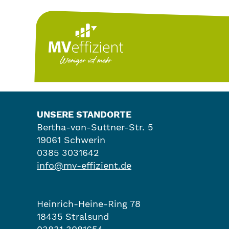
UNSERE STANDORTE
Bertha-von-Suttner-Str. 5
19061 Schwerin
0385 3031642
info@mv-effizient.de
Heinrich-Heine-Ring 78
18435 Stralsund