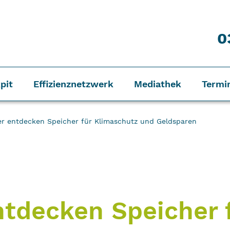
0
pit
Effizienznetzwerk
Mediathek
Termi
r entdecken Speicher für Klimaschutz und Geldsparen
tdecken Speicher 