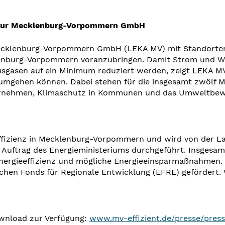
entur Mecklenburg-Vorpommern GmbH
ecklenburg-Vorpommern GmbH (LEKA MV) mit Standorten 
enburg-Vorpommern voranzubringen. Damit Strom und Wä
sgasen auf ein Minimum reduziert werden, zeigt LEKA MV
umgehen können. Dabei stehen für die insgesamt zwölf M
nternehmen, Klimaschutz in Kommunen und das Umweltbewu
effizienz in Mecklenburg-Vorpommern und wird von der 
trag des Energieministeriums durchgeführt. Insgesamt 
nergieeffizienz und mögliche Energieeinsparmaßnahmen.
chen Fonds für Regionale Entwicklung (EFRE) gefördert. 
wnload zur Verfügung:
www.mv-effizient.de/presse/press