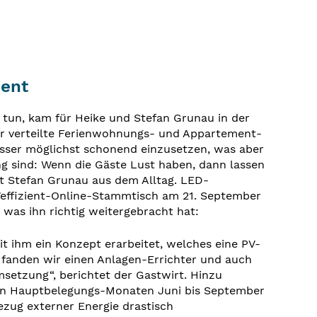
ient
u tun, kam für Heike und Stefan Grunau in der
er verteilte Ferienwohnungs- und Appartement-
Wasser möglichst schonend einzusetzen, was aber
ing sind: Wenn die Gäste Lust haben, dann lassen
t Stefan Grunau aus dem Alltag. LED-
Veffizient-Online-Stammtisch am 21. September
as ihn richtig weitergebracht hat:
ihm ein Konzept erarbeitet, welches eine PV-
 fanden wir einen Anlagen-Errichter und auch
setzung“, berichtet der Gastwirt. Hinzu
 den Hauptbelegungs-Monaten Juni bis September
ezug externer Energie drastisch