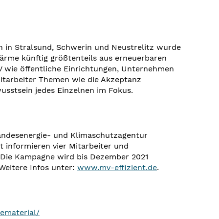
in Stralsund, Schwerin und Neustrelitz wurde
rme künftig größtenteils aus erneuerbaren
 wie öffentliche Einrichtungen, Unternehmen
itarbeiter Themen wie die Akzeptanz
sstsein jedes Einzelnen im Fokus.
Landesenergie- und Klimaschutzagentur
informieren vier Mitarbeiter und
 Die Kampagne wird bis Dezember 2021
Weitere Infos unter:
www.mv-effizient.de
.
ematerial/