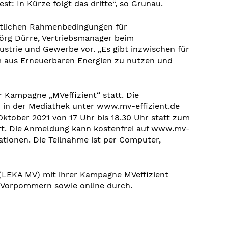
st: In Kürze folgt das dritte“, so Grunau.
chtlichen Rahmenbedingungen für
Jörg Dürre, Vertriebsmanager beim
ustrie und Gewerbe vor. „Es gibt inzwischen für
m aus Erneuerbaren Energien zu nutzen und
 Kampagne „MVeffizient“ statt. Die
h in der Mediathek unter www.mv-effizient.de
Oktober 2021 von 17 Uhr bis 18.30 Uhr statt zum
rt. Die Anmeldung kann kostenfrei auf www.mv-
ationen. Die Teilnahme ist per Computer,
(LEKA MV) mit ihrer Kampagne MVeffizient
-Vorpommern sowie online durch.