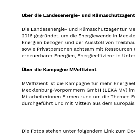
Über die Landesenergie- und Klimaschutzag
Die Landesenergie- und Klimaschutzagentur M
2016 gegründet, um die Energiewende in Meckl
Energien bezogen und der Ausstoß von Treibhau
sowie Privatpersonen achtsam mit Ressourcen 
erneuerbarer Energien, Energieeffizienz in U
Über die Kampagne MVeffizient
MVeffizient ist die Kampagne für mehr Energie
Mecklenburg-Vorpommern GmbH (LEKA MV) im Auf
Mitarbeiterinnen Firmen rund um die Themen E
durchgeführt und mit Mitteln aus dem Europäis
Die Fotos stehen unter folgendem Link zum Do