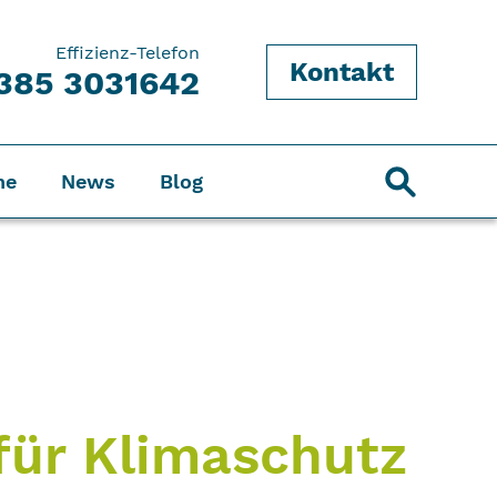
Effizienz-Telefon
Kontakt
385 3031642
ne
News
Blog
für Klimaschutz