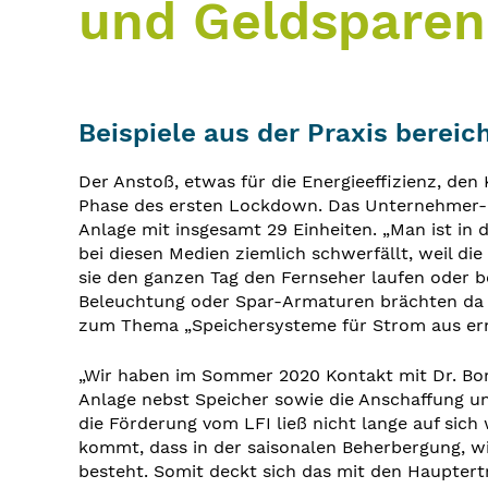
und Geldsparen
Beispiele aus der Praxis berei
Der Anstoß, etwas für die Energieeffizienz, de
Phase des ersten Lockdown. Das Unternehmer-Eh
Anlage mit insgesamt 29 Einheiten. „Man ist in
bei diesen Medien ziemlich schwerfällt, weil di
sie den ganzen Tag den Fernseher laufen oder 
Beleuchtung oder Spar-Armaturen brächten da n
zum Thema „Speichersysteme für Strom aus erne
„Wir haben im Sommer 2020 Kontakt mit Dr. Bo
Anlage nebst Speicher sowie die Anschaffung un
die Förderung vom LFI ließ nicht lange auf sic
kommt, dass in der saisonalen Beherbergung, w
besteht. Somit deckt sich das mit den Hauptertr