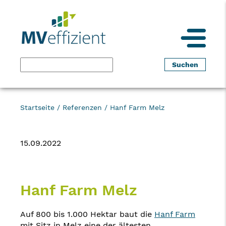
Startseite
/
Referenzen
/
Hanf Farm Melz
15.09.2022
Hanf Farm Melz
Auf 800 bis 1.000 Hektar baut die
Hanf Farm
mit Sitz in Melz eine der ältesten