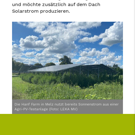
und möchte zusätzlich auf dem Dach
Solarstrom produzieren.
Die Hanf Farm in Melz nutzt bereits Sonnenstrom aus einer
Agri-PV-Testanlage (Foto: LEKA MV)