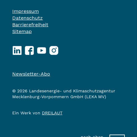
Impressum
Datenschutz
Barrierefreiheit
Sitemap
LinkedIn
Facebook
YouTube
Instagram
Newsletter-Abo
© 2026 Landesenergie- und Klimaschutzagentur
Mecklenburg-Vorpommern GmbH (LEKA MV)
Ein Werk von
DREILAUT
nach oben