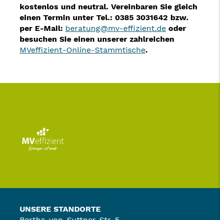
kostenlos und neutral. Vereinbaren Sie gleich
einen Termin unter Tel.: 0385 3031642 bzw.
per E-Mail:
beratung@mv-effizient.de
oder
besuchen Sie einen unserer zahlreichen
MVeffizient-Online-Stammtische
.
UNSERE STANDORTE
Bertha-von-Suttner-Str. 5