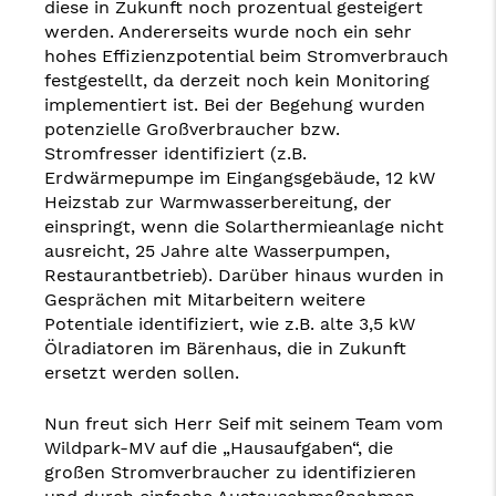
diese in Zukunft noch prozentual gesteigert
werden. Andererseits wurde noch ein sehr
hohes Effizienzpotential beim Stromverbrauch
festgestellt, da derzeit noch kein Monitoring
implementiert ist. Bei der Begehung wurden
potenzielle Großverbraucher bzw.
Stromfresser identifiziert (z.B.
Erdwärmepumpe im Eingangsgebäude, 12 kW
Heizstab zur Warmwasserbereitung, der
einspringt, wenn die Solarthermieanlage nicht
ausreicht, 25 Jahre alte Wasserpumpen,
Restaurantbetrieb). Darüber hinaus wurden in
Gesprächen mit Mitarbeitern weitere
Potentiale identifiziert, wie z.B. alte 3,5 kW
Ölradiatoren im Bärenhaus, die in Zukunft
ersetzt werden sollen.
Nun freut sich Herr Seif mit seinem Team vom
Wildpark-MV auf die „Hausaufgaben“, die
großen Stromverbraucher zu identifizieren