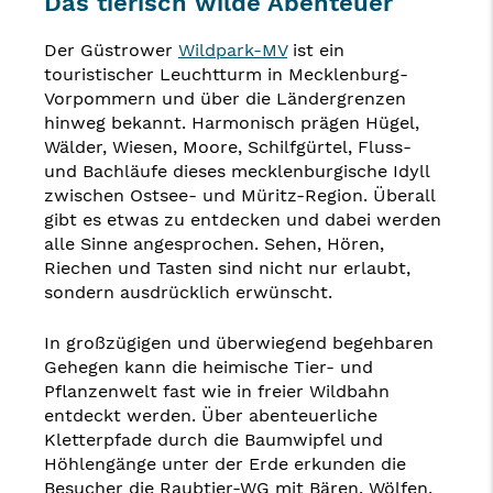
Das tierisch wilde Abenteuer
Der Güstrower
Wildpark-MV
ist ein
touristischer Leuchtturm in Mecklenburg-
Vorpommern und über die Ländergrenzen
hinweg bekannt. Harmonisch prägen Hügel,
Wälder, Wiesen, Moore, Schilfgürtel, Fluss-
und Bachläufe dieses mecklenburgische Idyll
zwischen Ostsee- und Müritz-Region. Überall
gibt es etwas zu entdecken und dabei werden
alle Sinne angesprochen. Sehen, Hören,
Riechen und Tasten sind nicht nur erlaubt,
sondern ausdrücklich erwünscht.
In großzügigen und überwiegend begehbaren
Gehegen kann die heimische Tier- und
Pflanzenwelt fast wie in freier Wildbahn
entdeckt werden. Über abenteuerliche
Kletterpfade durch die Baumwipfel und
Höhlengänge unter der Erde erkunden die
Besucher die Raubtier-WG mit Bären, Wölfen,