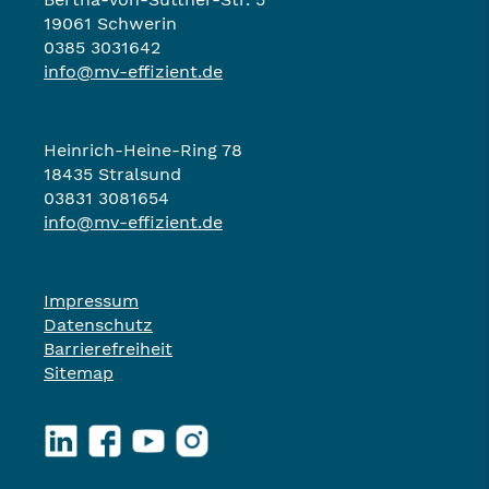
19061 Schwerin
0385 3031642
info@mv-effizient.de
Heinrich-Heine-Ring 78
18435 Stralsund
03831 3081654
info@mv-effizient.de
Impressum
Datenschutz
Barrierefreiheit
Sitemap
LinkedIn
Facebook
YouTube
Instagram