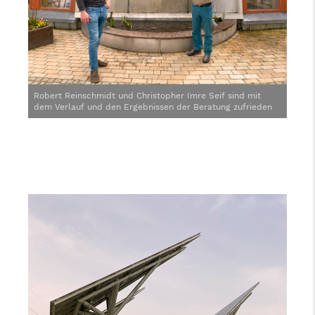
Robert Reinschmidt und Christopher Imre Seif sind mit
dem Verlauf und den Ergebnissen der Beratung zufrieden