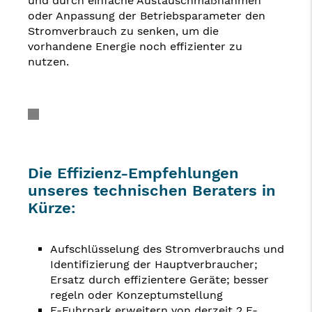
und durch einfache Austauschmaßnahmen
oder Anpassung der Betriebsparameter den
Stromverbrauch zu senken, um die
vorhandene Energie noch effizienter zu
nutzen.
Die Effizienz-Empfehlungen
unseres technischen Beraters in
Kürze:
Aufschlüsselung des Stromverbrauchs und
Identifizierung der Hauptverbraucher;
Ersatz durch effizientere Geräte; besser
regeln oder Konzeptumstellung
E-Fuhrpark erweitern von derzeit 2 E-