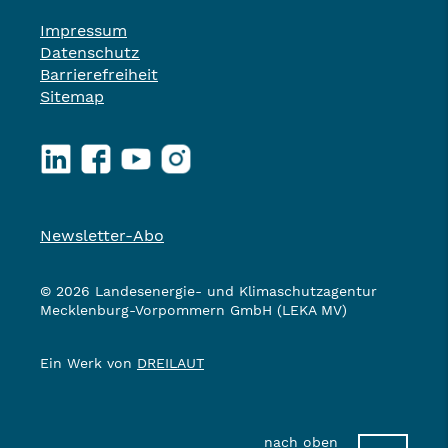
Impressum
Datenschutz
Barrierefreiheit
Sitemap
LinkedIn
Facebook
YouTube
Instagram
Newsletter-Abo
© 2026 Landesenergie- und Klimaschutzagentur
Mecklenburg-Vorpommern GmbH (LEKA MV)
Ein Werk von
DREILAUT
nach oben