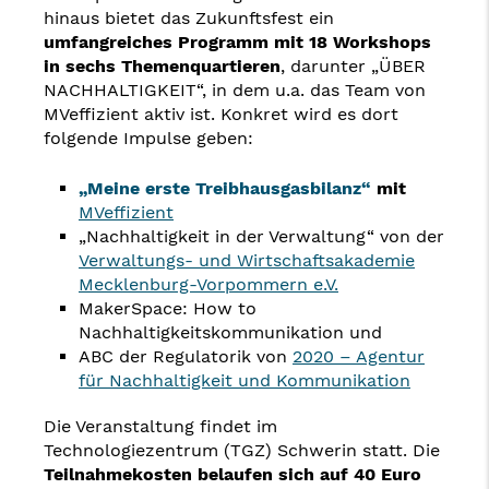
hinaus bietet das Zukunftsfest ein
umfangreiches Programm mit 18 Workshops
in sechs Themenquartieren
, darunter „ÜBER
NACHHALTIGKEIT“, in dem u.a. das Team von
MVeffizient aktiv ist. Konkret wird es dort
folgende Impulse geben:
„Meine erste Treibhausgasbilanz“
mit
MVeffizient
„Nachhaltigkeit in der Verwaltung“ von der
Verwaltungs- und Wirtschaftsakademie
Mecklenburg-Vorpommern e.V.
MakerSpace: How to
Nachhaltigkeitskommunikation und
ABC der Regulatorik von
2020 – Agentur
für Nachhaltigkeit und Kommunikation
Die Veranstaltung findet im
Technologiezentrum (TGZ) Schwerin statt. Die
Teilnahmekosten belaufen sich auf 40 Euro