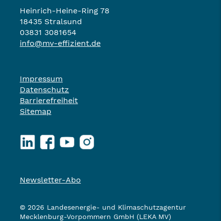
Heinrich-Heine-Ring 78
18435 Stralsund
03831 3081654
info@mv-effizient.de
Impressum
Datenschutz
Barrierefreiheit
Sitemap
LinkedIn
Facebook
YouTube
Instagram
Newsletter-Abo
© 2026 Landesenergie- und Klimaschutzagentur
Mecklenburg-Vorpommern GmbH (LEKA MV)