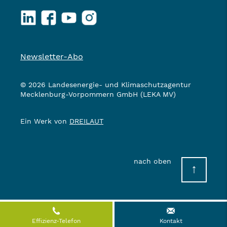
LinkedIn
Facebook
YouTube
Instagram
Newsletter-Abo
© 2026 Landesenergie- und Klimaschutzagentur
Mecklenburg-Vorpommern GmbH (LEKA MV)
Ein Werk von
DREILAUT
nach oben
↑
Effizienz-Telefon
Kontakt