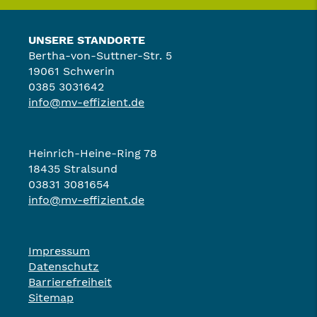
UNSERE STANDORTE
Bertha-von-Suttner-Str. 5
19061 Schwerin
0385 3031642
info@mv-effizient.de
Heinrich-Heine-Ring 78
18435 Stralsund
03831 3081654
info@mv-effizient.de
Impressum
Datenschutz
Barrierefreiheit
Sitemap