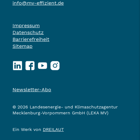
info@mv-effizient.de
Impressum
Datenschutz
Barrierefreiheit
Sitemap
LinkedIn
Facebook
YouTube
Instagram
Newsletter-Abo
© 2026 Landesenergie- und Klimaschutzagentur
Mecklenburg-Vorpommern GmbH (LEKA MV)
Ein Werk von
DREILAUT