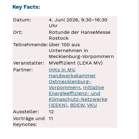
Key Facts:
Datum:
4. Juni 2026, 9:30–16:30
Uhr
Ort:
Rotunde der HanseMesse
Rostock
Teilnehmende:
über 100 aus
Unternehmen in
Mecklenburg-Vorpommern
Veranstalter:
MVeffizient (LEKA MV)
Partner:
IHKs in MV
,
Handwerkskammer
Ostmecklenburg-
Vorpommern
,
Initiative
Energieeffizienz- und
Klimaschutz-Netzwerke
(IEEKN)
,
BDEW
,
VKU
Aussteller:
12
Vorträge und
11
Keynotes: