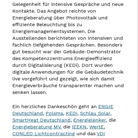
Gelegenheit für intensive Gespräche und neue
Kontakte. Das Angebot reichte von
Energieberatung über Photovoltaik und
effiziente Beleuchtung bis zu
Energiemanagementsystemen. Die
Ausstellenden berichteten von intensiven und
fachlich tiefgehenden Gesprächen. Besonders
gut besucht war der Gebäude-Demonstrator
des Kompetenzzentrums Energieeffizienz
durch Digitalisierung (KEDi). Dort wurden
digitale Anwendungen für die Gebäudetechnik
live vorgeführt und gezeigt, wie sich damit
Energieverbräuche transparenter machen und
senken lassen.
Ein herzliches Dankeschön geht an
ENGIE
Deutschland
,
Polsma
,
KEDi
,
Schlau Solar
,
SmartHeat Deutschland
,
Energielenker
, die
Energieberatung MV
, die
IEEKN
,
WertE
,
CONLED Lichtcontracting
und das
VDI