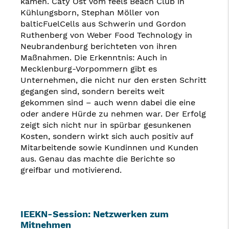
kamen. Caty Ost vom feels Beach Club in
Kühlungsborn, Stephan Möller von
balticFuelCells aus Schwerin und Gordon
Ruthenberg von Weber Food Technology in
Neubrandenburg berichteten von ihren
Maßnahmen. Die Erkenntnis: Auch in
Mecklenburg-Vorpommern gibt es
Unternehmen, die nicht nur den ersten Schritt
gegangen sind, sondern bereits weit
gekommen sind – auch wenn dabei die eine
oder andere Hürde zu nehmen war. Der Erfolg
zeigt sich nicht nur in spürbar gesunkenen
Kosten, sondern wirkt sich auch positiv auf
Mitarbeitende sowie Kundinnen und Kunden
aus. Genau das machte die Berichte so
greifbar und motivierend.
IEEKN-Session: Netzwerken zum
Mitnehmen