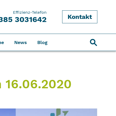
Effizienz-Telefon
Kontakt
385 3031642
ne
News
Blog
n 16.06.2020