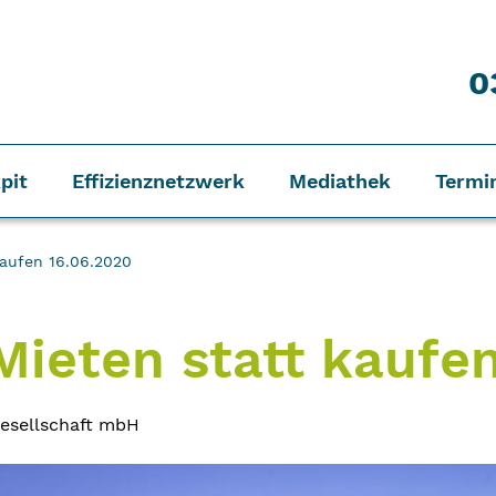
0
pit
Effizienznetzwerk
Mediathek
Termi
kaufen 16.06.2020
ieten statt kaufe
gesellschaft mbH