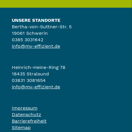
UNSERE STANDORTE
Bertha-von-Suttner-Str. 5
19061 Schwerin
0385 3031642
info@mv-effizient.de
Heinrich-Heine-Ring 78
18435 Stralsund
03831 3081654
info@mv-effizient.de
Impressum
Datenschutz
Barrierefreiheit
Sitemap