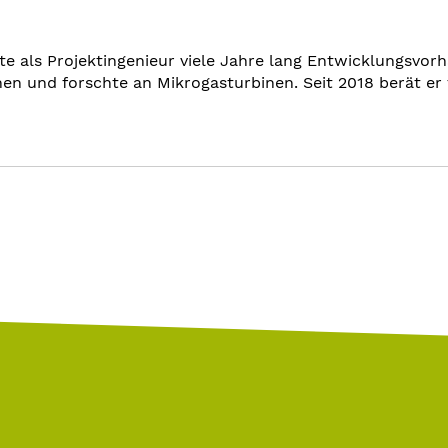
e als Projektingenieur viele Jahre lang Entwicklungsvor
 und forschte an Mikrogasturbinen. Seit 2018 berät e