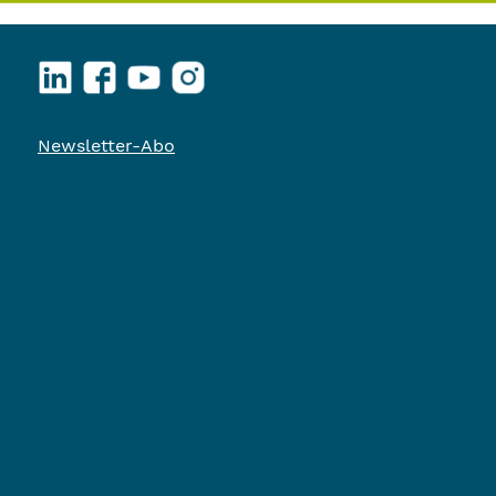
LinkedIn
Facebook
YouTube
Instagram
Newsletter-Abo