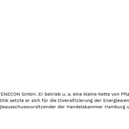
ENECON GmbH. Er betrieb u. a. eine kleine Kette von Pfl
ik setzte er sich für die Diversifizierung der Energiewende
gieausschussvorsitzender der Handelskammer Hamburg und