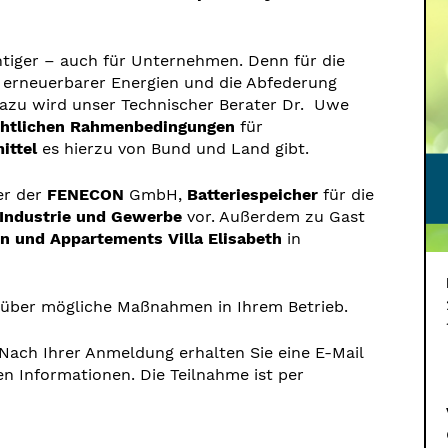
tiger – auch für Unternehmen. Denn für die
e erneuerbarer Energien und die Abfederung
 Dazu wird unser Technischer Berater Dr. Uwe
echtlichen Rahmenbedingungen
für
ittel
es hierzu von Bund und Land gibt.
er der
FENECON
GmbH,
Batteriespeicher
für die
Industrie und Gewerbe
vor. Außerdem zu Gast
 und Appartements Villa Elisabeth
in
h über mögliche Maßnahmen in Ihrem Betrieb.
Nach Ihrer Anmeldung erhalten Sie eine E-Mail
 Informationen. Die Teilnahme ist per