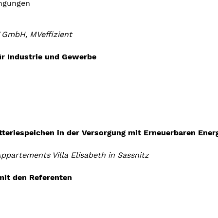
ingungen
 GmbH, MVeffizient
ür Industrie und Gewerbe
tteriespeichen in der Versorgung mit Erneuerbaren Ener
partements Villa Elisabeth in Sassnitz
mit den Referenten