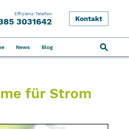
Effizienz-Telefon
Kontakt
385 3031642
ne
News
Blog
eme für Strom