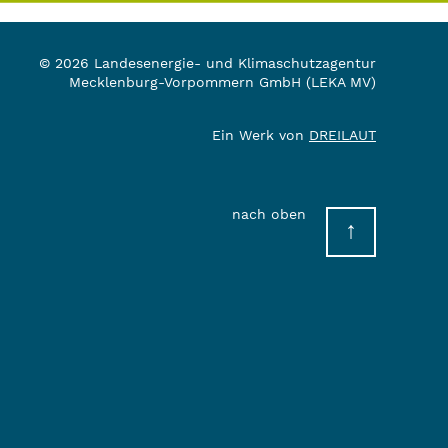
© 2026 Landesenergie- und Klimaschutzagentur
Mecklenburg-Vorpommern GmbH (LEKA MV)
Ein Werk von
DREILAUT
nach oben
↑