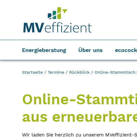
Energieberatung
Über uns
ecocock
Startseite
/
Termine
/
Rückblick
/
Online-Stammtisch:
Online-Stammti
aus erneuerbar
Wir laden Sie herzlich zu unserem MVeffizien