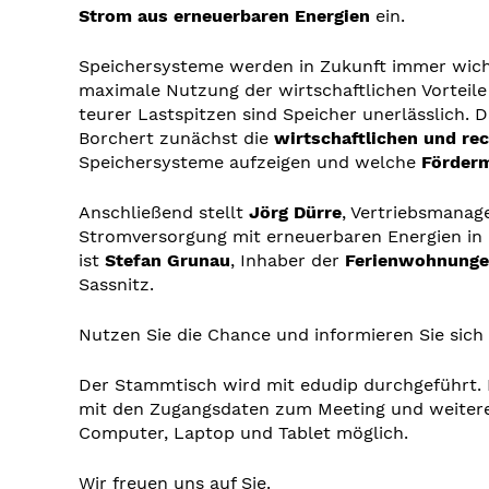
Strom
aus erneuerbaren Energien
ein.
Speichersysteme werden in Zukunft immer wich
maximale Nutzung der wirtschaftlichen Vorteil
teurer Lastspitzen sind Speicher unerlässlich.
Borchert zunächst die
wirtschaftlichen und r
Speichersysteme aufzeigen und welche
Förderm
Anschließend stellt
Jörg Dürre
, Vertriebsmanag
Stromversorgung mit erneuerbaren Energien in
ist
Stefan Grunau
, Inhaber der
Ferienwohnungen
Sassnitz.
Nutzen Sie die Chance und informieren Sie sic
Der Stammtisch wird mit edudip durchgeführt. 
mit den Zugangsdaten zum Meeting und weiteren
Computer, Laptop und Tablet möglich.
Wir freuen uns auf Sie.