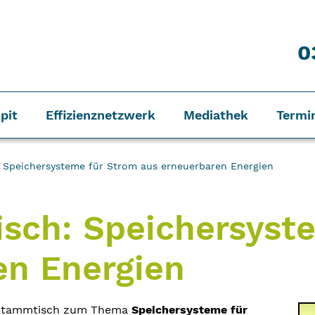
0
pit
Effizienznetzwerk
Mediathek
Termi
 Speichersysteme für Strom aus erneuerbaren Energien
sch: Speichersyst
en Energien
t-Stammtisch zum Thema
Speichersysteme für