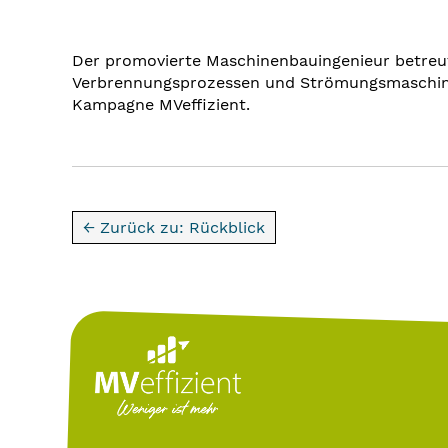
Der promovierte Maschinenbauingenieur betreut
Verbrennungsprozessen und Strömungsmaschinen
Kampagne MVeffizient.
← Zurück zu: Rückblick