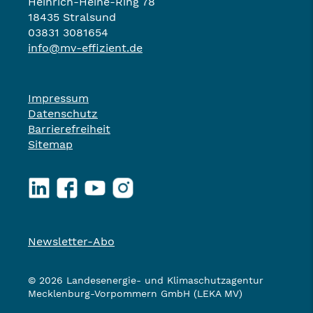
Heinrich-Heine-Ring 78
18435 Stralsund
03831 3081654
info@mv-effizient.de
Impressum
Datenschutz
Barrierefreiheit
Sitemap
LinkedIn
Facebook
YouTube
Instagram
Newsletter-Abo
© 2026 Landesenergie- und Klimaschutzagentur
Mecklenburg-Vorpommern GmbH (LEKA MV)