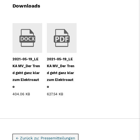
Downloads
2021-05-19_LE
2021-05-19_LE
KA MV_Der Tren
KA MV_Der Tren
d geht ganz klar
d geht ganz klar
zum Elektroaut
zum Elektroaut
o
o
404.06 KB
627.54 KB
← Zurück zu: Pressemitteilungen