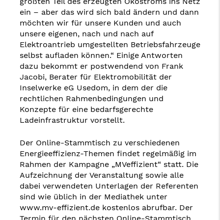
größten Teil des erzeugten Ökostroms ins Netz
ein – aber das wird sich bald ändern und dann
möchten wir für unsere Kunden und auch
unsere eigenen, nach und nach auf
Elektroantrieb umgestellten Betriebsfahrzeuge
selbst aufladen können.“ Einige Antworten
dazu bekommt er postwendend von Frank
Jacobi, Berater für Elektromobilität der
Inselwerke eG Usedom, in dem der die
rechtlichen Rahmenbedingungen und
Konzepte für eine bedarfsgerechte
Ladeinfrastruktur vorstellt.
Der Online-Stammtisch zu verschiedenen
Energieeffizienz-Themen findet regelmäßig im
Rahmen der Kampagne „MVeffizient“ statt. Die
Aufzeichnung der Veranstaltung sowie alle
dabei verwendeten Unterlagen der Referenten
sind wie üblich in der Mediathek unter
www.mv-effizient.de kostenlos abrufbar. Der
Termin für den nächsten Online-Stammtisch