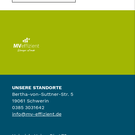
UNSERE STANDORTE
Bertha-von-Suttner-Str. 5
19061 Schwerin
0385 3031642
info@mv-effizient.de